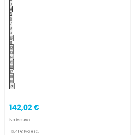
3
4
5
6
7
8
9
10
11
12
13
14
15
16
17
18
19
20
142,02 €
Iva inclusa
116,41 €
Iva esc.