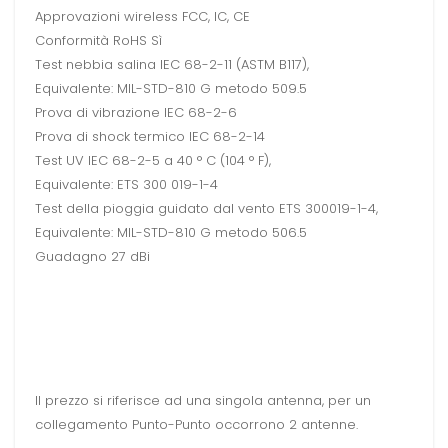
Approvazioni wireless FCC, IC, CE
Conformità RoHS Sì
Test nebbia salina IEC 68-2-11 (ASTM B117),
Equivalente: MIL-STD-810 G metodo 509.5
Prova di vibrazione IEC 68-2-6
Prova di shock termico IEC 68-2-14
Test UV IEC 68-2-5 a 40 ° C (104 ° F),
Equivalente: ETS 300 019-1-4
Test della pioggia guidato dal vento ETS 300019-1-4,
Equivalente: MIL-STD-810 G metodo 506.5
Guadagno 27 dBi
Il prezzo si riferisce ad una singola antenna, per un
collegamento Punto-Punto occorrono 2 antenne.