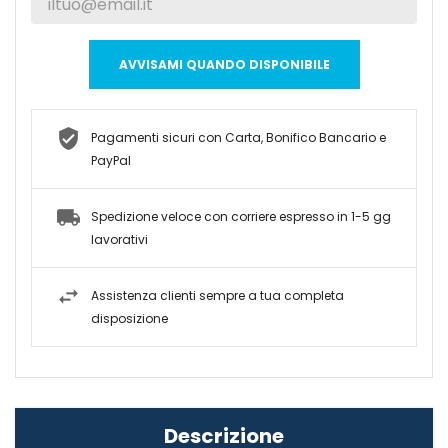
AVVISAMI QUANDO DISPONIBILE
Pagamenti sicuri con Carta, Bonifico Bancario e
PayPal
Spedizione veloce con corriere espresso in 1-5 gg
lavorativi
Assistenza clienti sempre a tua completa
disposizione
Descrizione