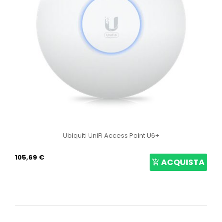
Ubiquiti UniFi Access Point U6+
105,69 €
ACQUISTA