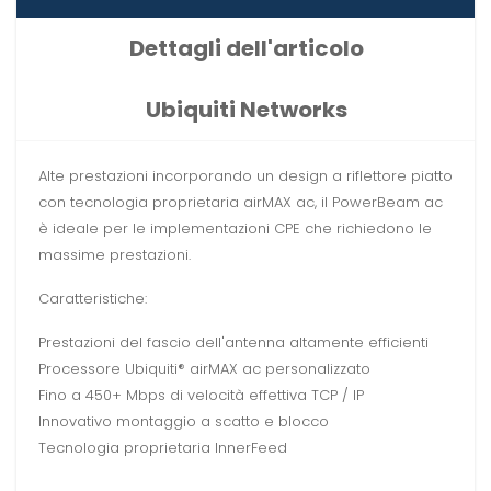
Dettagli dell'articolo
Ubiquiti Networks
Alte prestazioni incorporando un design a riflettore piatto
con tecnologia proprietaria airMAX ac, il PowerBeam ac
è ideale per le implementazioni CPE che richiedono le
massime prestazioni.
Caratteristiche:
Prestazioni del fascio dell'antenna altamente efficienti
Processore Ubiquiti® airMAX ac personalizzato
Fino a 450+ Mbps di velocità effettiva TCP / IP
Innovativo montaggio a scatto e blocco
Tecnologia proprietaria InnerFeed