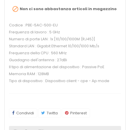

Non ci sono abbastanza articoli in magazzino
Codice : PBE-5AC-500-EU
Frequenza di lavoro : 5 GHz
Numero di porte LAN : 1x [10/100/1000M (RJ45)]
Standard LAN : Gigabit Ethernet 10/100/1000 Mb/s
Frequenza della CPU : 560 MHz
Guadagno dell'antenna : 27dBi
Il tipo di alimentazione del dispositivo : Passive PoE
Memoria RAM : 128MB
Tipo di dispositivo : Dispositivo client - cpe - Ap mode
Condividi
Twitta
Pinterest