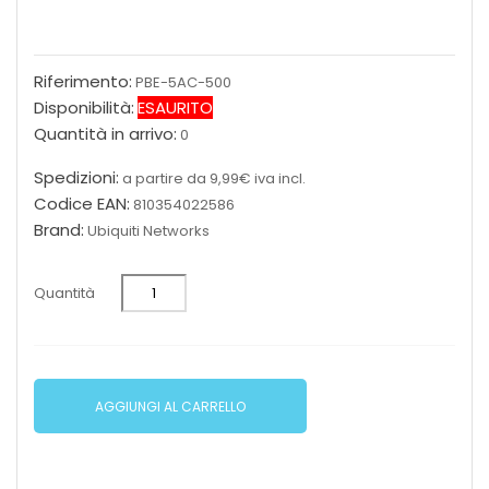
Riferimento:
PBE-5AC-500
Disponibilità:
ESAURITO
Quantità in arrivo:
0
Spedizioni:
a partire da 9,99€ iva incl.
Codice EAN:
810354022586
Brand:
Ubiquiti Networks
Quantità
AGGIUNGI AL CARRELLO