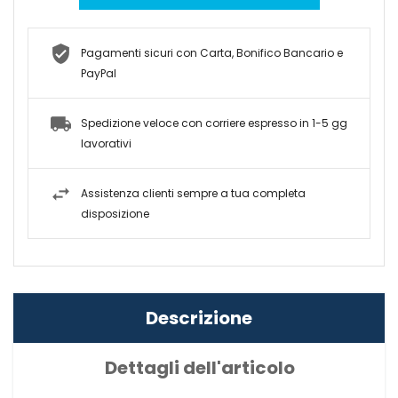
Pagamenti sicuri con Carta, Bonifico Bancario e
PayPal
Spedizione veloce con corriere espresso in 1-5 gg
lavorativi
Assistenza clienti sempre a tua completa
disposizione
Descrizione
Dettagli dell'articolo