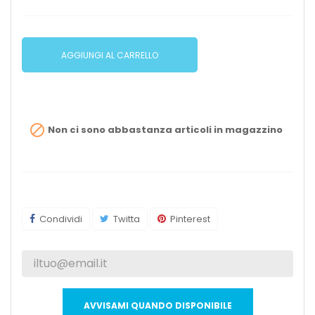
AGGIUNGI AL CARRELLO

Non ci sono abbastanza articoli in magazzino
Condividi
Twitta
Pinterest
AVVISAMI QUANDO DISPONIBILE