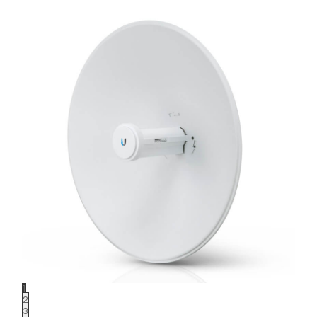
1
2
3