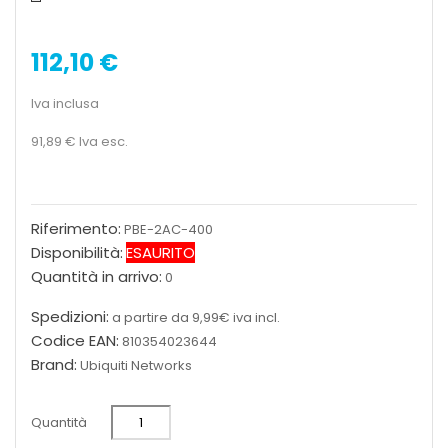
112,10 €
Iva inclusa
91,89 €
Iva esc.
Riferimento:
PBE-2AC-400
Disponibilità:
ESAURITO
Quantità in arrivo:
0
Spedizioni:
a partire da 9,99€ iva incl.
Codice EAN:
810354023644
Brand:
Ubiquiti Networks
Quantità