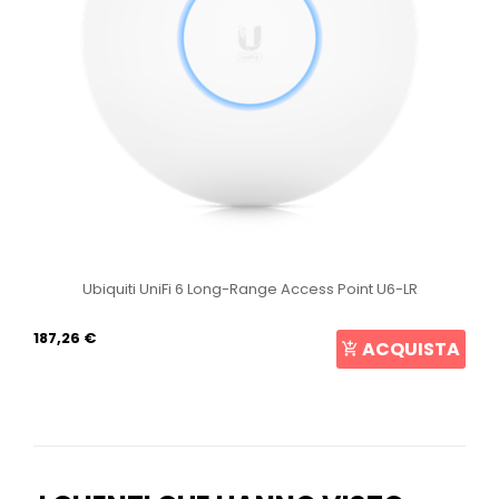
Ubiquiti UniFi 6 Long-Range Access Point U6-LR
187,26 €
ACQUISTA