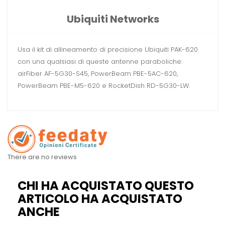
Ubiquiti Networks
Usa il kit di allineamento di precisione Ubiquiti PAK-620
con una qualsiasi di queste antenne paraboliche:
airFiber AF-5G30-S45, PowerBeam PBE-5AC-620,
PowerBeam PBE-M5-620 e RocketDish RD-5G30-LW.
There are no reviews
CHI HA ACQUISTATO QUESTO
ARTICOLO HA ACQUISTATO
ANCHE