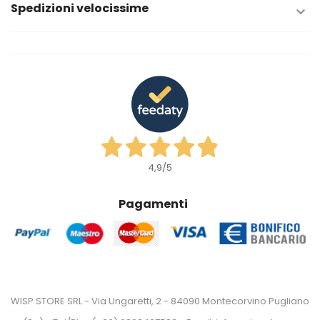
Spedizioni velocissime

4,9
/5
Pagamenti
WISP STORE SRL - Via Ungaretti, 2 - 84090 Montecorvino Pugliano