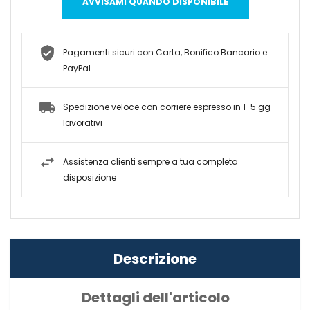
AVVISAMI QUANDO DISPONIBILE
Pagamenti sicuri con Carta, Bonifico Bancario e
PayPal
Spedizione veloce con corriere espresso in 1-5 gg
lavorativi
Assistenza clienti sempre a tua completa
disposizione
Descrizione
Dettagli dell'articolo