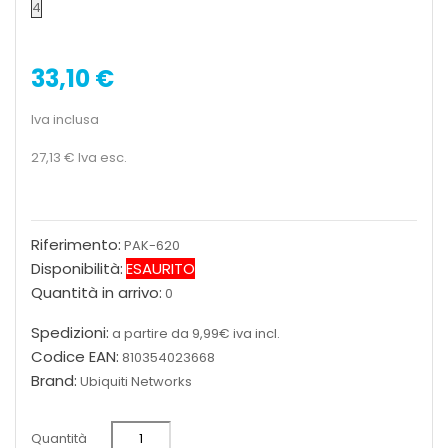
4
33,10 €
Iva inclusa
27,13 €
Iva esc.
Riferimento:
PAK-620
Disponibilità:
ESAURITO
Quantità in arrivo:
0
Spedizioni:
a partire da 9,99€ iva incl.
Codice EAN:
810354023668
Brand:
Ubiquiti Networks
Quantità