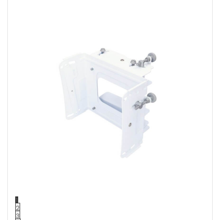
1
2
3