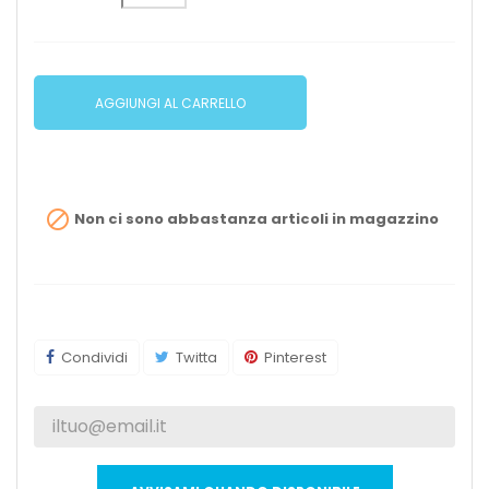
AGGIUNGI AL CARRELLO

Non ci sono abbastanza articoli in magazzino
Condividi
Twitta
Pinterest