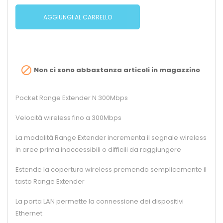
AGGIUNGI AL CARRELLO

Non ci sono abbastanza articoli in magazzino
Pocket Range Extender N 300Mbps
Velocità wireless fino a 300Mbps
La modalità Range Extender incrementa il segnale wireless
in aree prima inaccessibili o difficili da raggiungere
Estende la copertura wireless premendo semplicemente il
tasto Range Extender
La porta LAN permette la connessione dei dispositivi
Ethernet