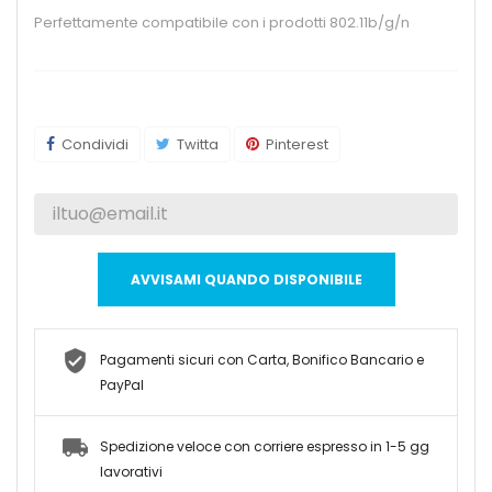
Perfettamente compatibile con i prodotti 802.11b/g/n
Condividi
Twitta
Pinterest
AVVISAMI QUANDO DISPONIBILE
Pagamenti sicuri con Carta, Bonifico Bancario e
PayPal
Spedizione veloce con corriere espresso in 1-5 gg
lavorativi