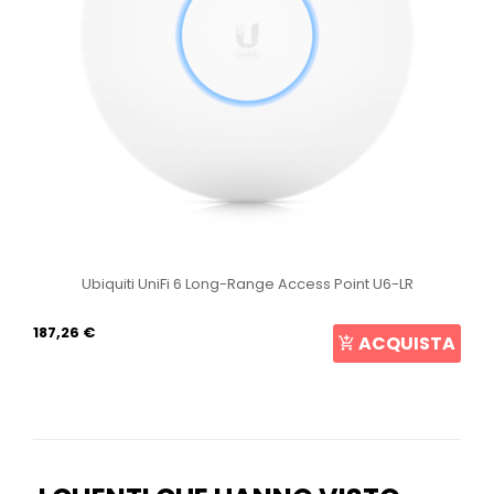
Ubiquiti UniFi 6 Long-Range Access Point U6-LR
187,26 €
ACQUISTA