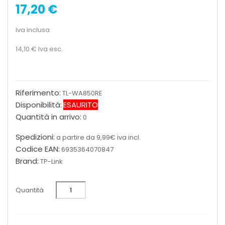
17,20 €
Iva inclusa
14,10 €
Iva esc.
Riferimento:
TL-WA850RE
Disponibilità:
ESAURITO
Quantità in arrivo:
0
Spedizioni:
a partire da 9,99€ iva incl.
Codice EAN:
6935364070847
Brand:
TP-Link
Quantità