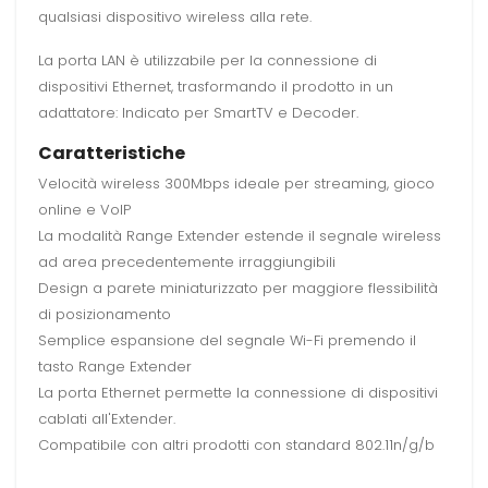
qualsiasi dispositivo wireless alla rete.
La porta LAN è utilizzabile per la connessione di
dispositivi Ethernet, trasformando il prodotto in un
adattatore: Indicato per SmartTV e Decoder.
Caratteristiche
Velocità wireless 300Mbps ideale per streaming, gioco
online e VoIP
La modalità Range Extender estende il segnale wireless
ad area precedentemente irraggiungibili
Design a parete miniaturizzato per maggiore flessibilità
di posizionamento
Semplice espansione del segnale Wi-Fi premendo il
tasto Range Extender
La porta Ethernet permette la connessione di dispositivi
cablati all'Extender.
Compatibile con altri prodotti con standard 802.11n/g/b