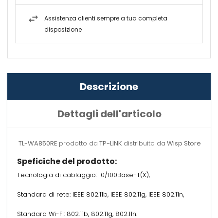
Assistenza clienti sempre a tua completa
disposizione
Descrizione
Dettagli dell'articolo
TL-WA850RE
prodotto da
TP-LINK
distribuito da
Wisp Store
Speficiche del prodotto:
Tecnologia di cablaggio: 10/100Base-T(X),
Standard di rete: IEEE 802.11b, IEEE 802.11g, IEEE 802.11n,
Standard Wi-Fi: 802.11b, 802.11g, 802.11n.