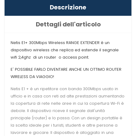
Descrizione
Dettagli dell'articolo
Netis E1+ 300Mbps Wireless RANGE EXTENDER è un
dispositivo wireless che replica ed estende il segnale
wifi 2,4ghz di un router o access point.
E' POSSIBILE FARLO DIVENTARE ANCHE UN OTTIMO ROUTER
WIRELESS DA VIAGGIO!
Netis E1 + è un ripetitore con banda 300Mbps usato in
ufficio e in casa con reti ad alte prestazioni aumentando
la copertura di rete nelle aree in cui la copertura Wi-Fi è
debole. Il dispositivo riceve il segnale dall'unità
principale (router) e lo passa. Con un design portatile è
la scelta ideale per i turisti, studenti e altre persone a
lavorare e giocare. Il dispositivo è alloggiato in una