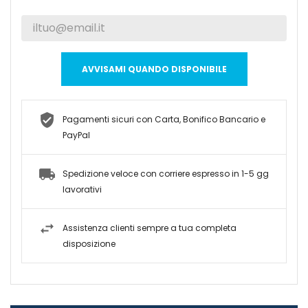
AVVISAMI QUANDO DISPONIBILE
Pagamenti sicuri con Carta, Bonifico Bancario e
PayPal
Spedizione veloce con corriere espresso in 1-5 gg
lavorativi
Assistenza clienti sempre a tua completa
disposizione