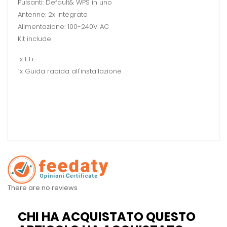
Pulsanti: Default& WPS in uno
Antenne: 2x integrata
Alimentazione: 100-240V AC
Kit include
1x E1+
1x Guida rapida all'installazione
There are no reviews
CHI HA ACQUISTATO QUESTO