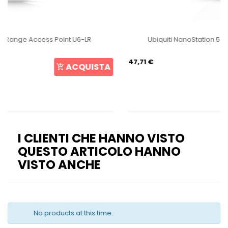
Ubiquiti NanoStation 5ac Loco NS-5ACL Loco5AC
47,71 €
ACQUISTA
I CLIENTI CHE HANNO VISTO
QUESTO ARTICOLO HANNO
VISTO ANCHE
No products at this time.