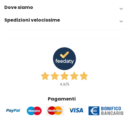
Dove siamo

Spedizioni velocissime

4,9
/5
Pagamenti