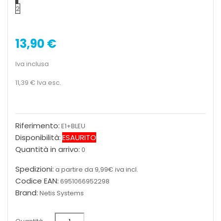
1
2
13,90 €
Iva inclusa
11,39 €
Iva esc.
Riferimento:
E1+BLEU
Disponibilità:
ESAURITO
Quantità in arrivo:
0
Spedizioni:
a partire da 9,99€ iva incl.
Codice EAN:
6951066952298
Brand:
Netis Systems