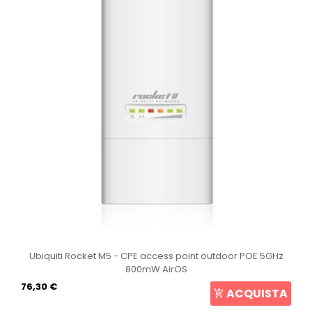
Ubiquiti Rocket M5 - CPE access point outdoor POE 5GHz
800mW AirOS
76,30 €
ACQUISTA