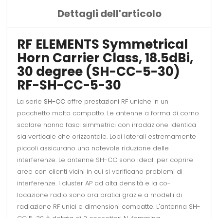
Dettagli dell'articolo
RF ELEMENTS Symmetrical
Horn Carrier Class, 18.5dBi,
30 degree (SH-CC-5-30)
RF-SH-CC-5-30
La serie
SH-CC
offre prestazioni RF uniche in un
pacchetto molto compatto. Le antenne a forma di corno
scalare hanno fasci simmetrici con irradazione identica
sia verticale che orizzontale. Lobi laterali estremamente
piccoli assicurano una notevole riduzione delle
interferenze. Le antenne SH-CC sono ideali per coprire
aree con clienti vicini in cui si verificano problemi di
interferenze. I cluster AP ad alta densità e la co-
locazione radio sono ora pratici grazie a modelli di
radiazione RF unici e dimensioni compatte. L'antenna SH-