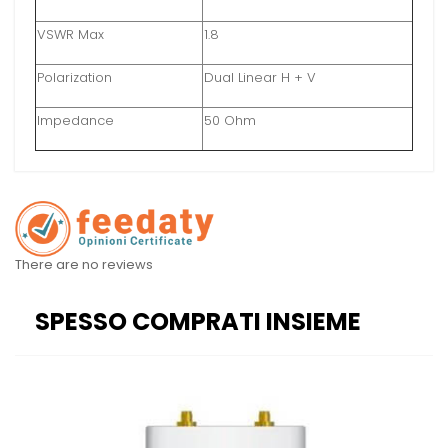
VSWR Max
1.8
Polarization
Dual Linear H + V
Impedance
50 Ohm
There are no reviews
SPESSO COMPRATI INSIEME