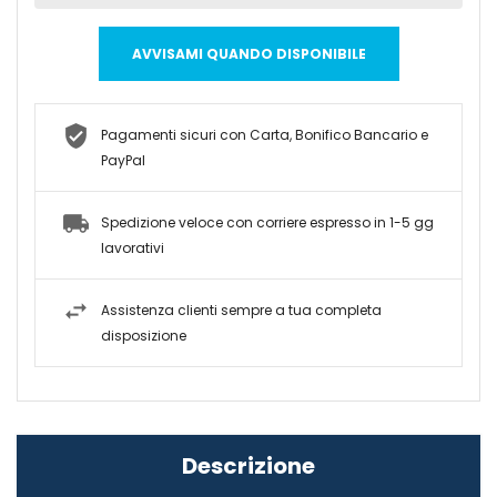
AVVISAMI QUANDO DISPONIBILE
Pagamenti sicuri con Carta, Bonifico Bancario e
PayPal
Spedizione veloce con corriere espresso in 1-5 gg
lavorativi
Assistenza clienti sempre a tua completa
disposizione
Descrizione