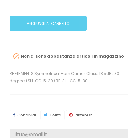
AGGIUNGI AL CARRELLO

Non ci sono abbastanza articoli in magazzino
RF ELEMENTS Symmetrical Horn Carrier Class, 18.5dBi, 30
degree (SH-CC-5-30) RF-SH-CC-5-30
Condividi
Twitta
Pinterest