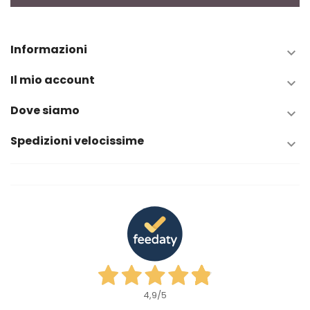
Informazioni

Il mio account

Dove siamo

Spedizioni velocissime

4,9
/5