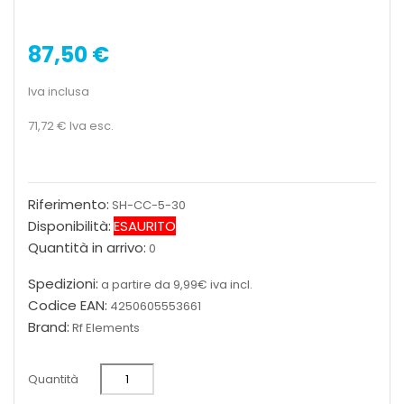
87,50 €
Iva inclusa
71,72 €
Iva esc.
Riferimento:
SH-CC-5-30
Disponibilità:
ESAURITO
Quantità in arrivo:
0
Spedizioni:
a partire da 9,99€ iva incl.
Codice EAN:
4250605553661
Brand:
Rf Elements
Quantità