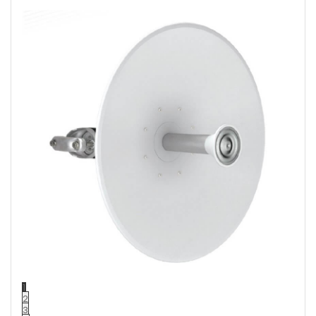
1
2
3