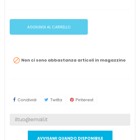
AGGIUNGI AL CARRELLO

Non ci sono abbastanza articoli in magazzino
Condividi
Twitta
Pinterest
AVVISAMI QUANDO DISPONIBILE