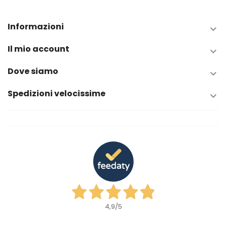
Informazioni

Il mio account

Dove siamo

Spedizioni velocissime

4,9
/5