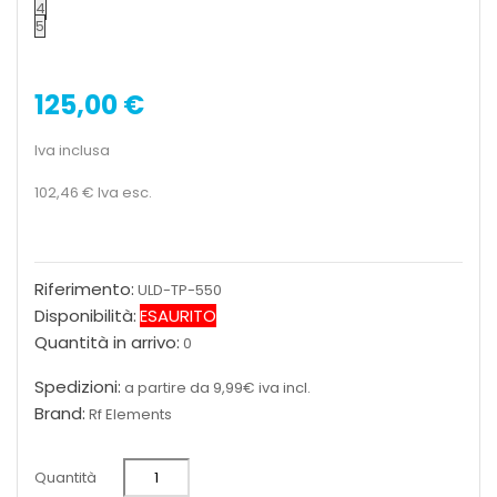
4
5
125,00 €
Iva inclusa
102,46 €
Iva esc.
Riferimento:
ULD-TP-550
Disponibilità:
ESAURITO
Quantità in arrivo:
0
Spedizioni:
a partire da 9,99€ iva incl.
Brand:
Rf Elements
Quantità