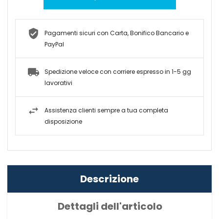
Pagamenti sicuri con Carta, Bonifico Bancario e
PayPal
Spedizione veloce con corriere espresso in 1-5 gg
lavorativi
Assistenza clienti sempre a tua completa
disposizione
Descrizione
Dettagli dell'articolo