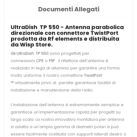
Documenti Allegati
UltraDish TP 550 - Antenna parabolica
direzionale con connettore TwistPort
prodotta da Rf elements e distribuita
da Wisp Store.
Gli UltraDish TP 550
sono progettati per
connessioni
CPE
o
PtP
.
Il riflettore dell'antenna è
realizzato in lega di alluminio per garantire una forma
molto uniforme.
Il nostro connettore
TwistPort
™
virtualmente privo di perdite garantisce facilità di
installazione e manutenzione della radio.
L'installazione dell'antenna è estremamente semplice e
garantisce un'implementazione rapida per progetti su
larga scala.
La nostra innovativa montatura per antenna
si adatta a un'ampia gamma di diametri polari e può
essere facilmente sostituita con supporti laterali destro o