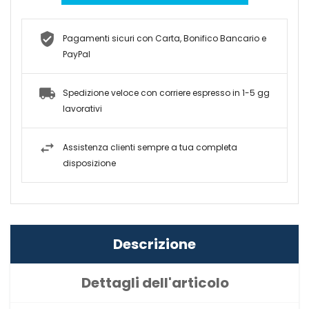
Pagamenti sicuri con Carta, Bonifico Bancario e
PayPal
Spedizione veloce con corriere espresso in 1-5 gg
lavorativi
Assistenza clienti sempre a tua completa
disposizione
Descrizione
Dettagli dell'articolo