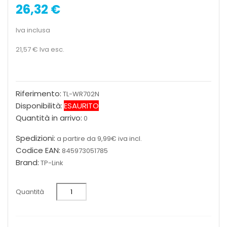
26,32 €
Iva inclusa
21,57 €
Iva esc.
Riferimento:
TL-WR702N
Disponibilità:
ESAURITO
Quantità in arrivo:
0
Spedizioni:
a partire da 9,99€ iva incl.
Codice EAN:
845973051785
Brand:
TP-Link
Quantità