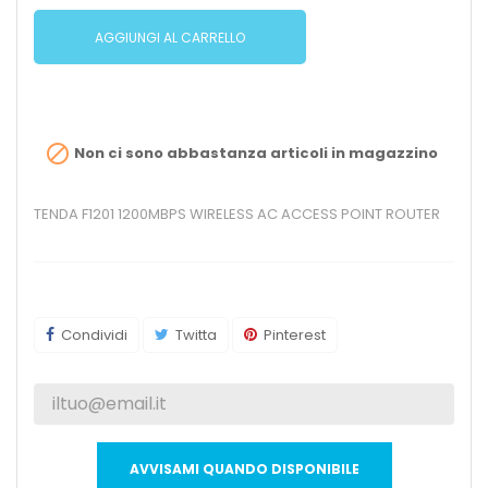
AGGIUNGI AL CARRELLO

Non ci sono abbastanza articoli in magazzino
TENDA F1201 1200MBPS WIRELESS AC ACCESS POINT ROUTER
Condividi
Twitta
Pinterest
AVVISAMI QUANDO DISPONIBILE