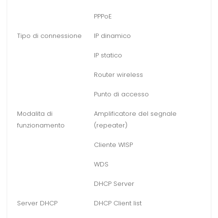
PPPoE
Tipo di connessione
IP dinamico
IP statico
Router wireless
Punto di accesso
Modalita di
Amplificatore del segnale
funzionamento
(repeater)
Cliente WISP
WDS
DHCP Server
Server DHCP
DHCP Client list