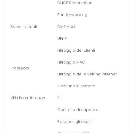
DHCP Reservation
Port forwarding
Server virtuali
DMZ Host
UPnP
Filtraggio dei clienti
Filtraggio MAC
Protezioni
Filtraggio delle vetrine internet
Gestione in remoto
VPN Pass-through
Si
Controllo di capacita
Rete per gli ospiti