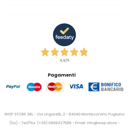
4,9
/5
Pagamenti
WISP STORE SRL - Via Ungaretti, 2 - 84090 Montecorvino Pugliano
(Sa) - Tel/Pbx: (+39) 0898427588 - Email: info@wisp.store -