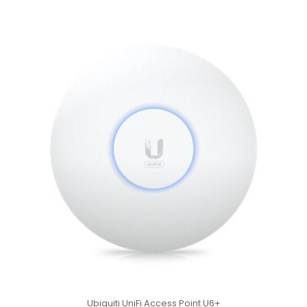
Ubiquiti UniFi Access Point U6+