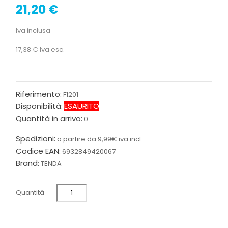
21,20 €
Iva inclusa
17,38 €
Iva esc.
Riferimento:
F1201
Disponibilità:
ESAURITO
Quantità in arrivo:
0
Spedizioni:
a partire da 9,99€ iva incl.
Codice EAN:
6932849420067
Brand:
TENDA
Quantità