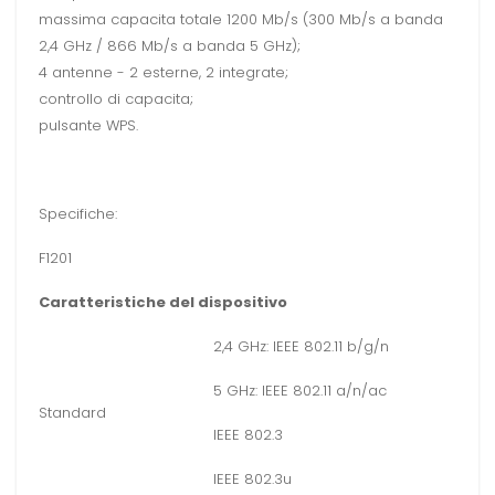
massima capacita totale 1200 Mb/s (300 Mb/s a banda
2,4 GHz / 866 Mb/s a banda 5 GHz);
4 antenne - 2 esterne, 2 integrate;
controllo di capacita;
pulsante WPS.
Specifiche:
F1201
Caratteristiche del dispositivo
2,4 GHz: IEEE 802.11 b/g/n
5 GHz: IEEE 802.11 a/n/ac
Standard
IEEE 802.3
IEEE 802.3u