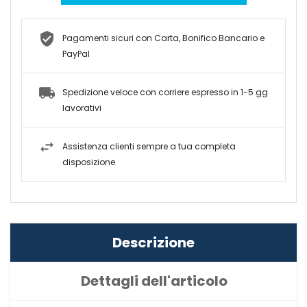
Pagamenti sicuri con Carta, Bonifico Bancario e
PayPal
Spedizione veloce con corriere espresso in 1-5 gg
lavorativi
Assistenza clienti sempre a tua completa
disposizione
Descrizione
Dettagli dell'articolo