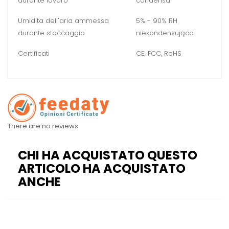
durante lavoro
condensa
Umidita dell'aria ammessa
5% - 90% RH
durante stoccaggio
niekondensująca
Certificati
CE, FCC, RoHS
There are no reviews
CHI HA ACQUISTATO QUESTO
ARTICOLO HA ACQUISTATO
ANCHE