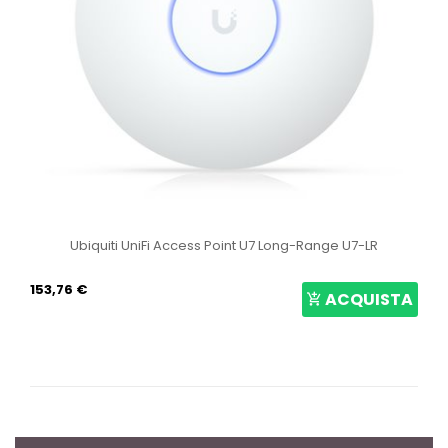
Ubiquiti UniFi Access Point U7 Long-Range U7-LR
153,76 €
ACQUISTA