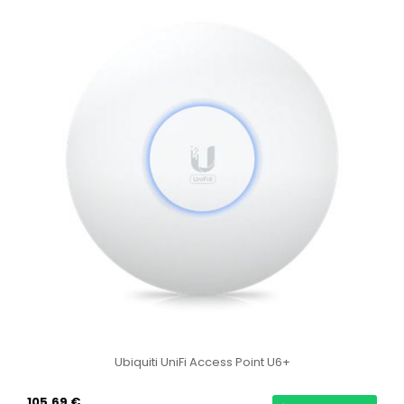
Ubiquiti UniFi Access Point U6+
105,69 €