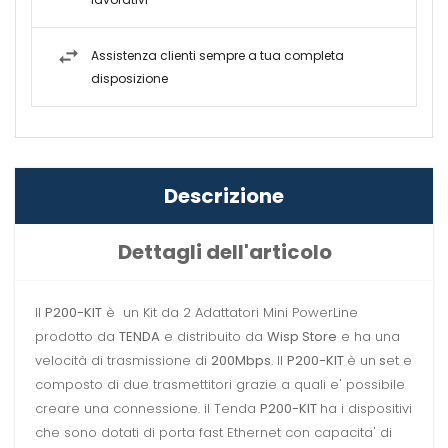
Assistenza clienti sempre a tua completa
disposizione
Descrizione
Dettagli dell'articolo
Il
P200-KIT
è un Kit da 2 Adattatori Mini PowerLine
prodotto da
TENDA
e distribuito da
Wisp Store
e ha una
velocità di trasmissione di
200Mbps
.
Il
P200-KIT
è un
s
et e
composto di due trasmettitori grazie a quali e' possibile
creare una connessione. il Tenda
P200-KIT
ha i dispositivi
che sono dotati di porta fast Ethernet con capacita' di