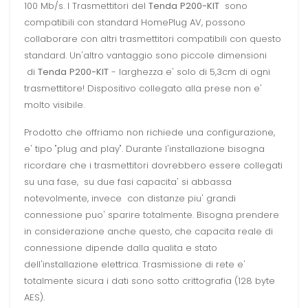
100 Mb/s. I Trasmettitori del
Tenda
P200-KIT
sono
compatibili con standard HomePlug AV, possono
collaborare con altri trasmettitori compatibili con questo
standard. Un'altro vantaggio sono piccole dimensioni
di
Tenda
P200-KIT
- larghezza e' solo di 5,3cm di ogni
trasmettitore! Dispositivo collegato alla prese non e'
molto visibile.
Prodotto che offriamo non richiede una configurazione,
e' tipo "plug and play". Durante l'installazione bisogna
ricordare che i trasmettitori dovrebbero essere collegati
su una fase, su due fasi capacita' si abbassa
notevolmente, invece con distanze piu' grandi
connessione puo' sparire totalmente. Bisogna prendere
in considerazione anche questo, che capacita reale di
connessione dipende dalla qualita e stato
dell'installazione elettrica. Trasmissione di rete e'
totalmente sicura i dati sono sotto crittografia (128 byte
AES).