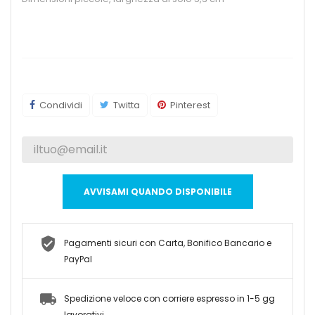
Condividi
Twitta
Pinterest
AVVISAMI QUANDO DISPONIBILE
Pagamenti sicuri con Carta, Bonifico Bancario e
PayPal
Spedizione veloce con corriere espresso in 1-5 gg
lavorativi