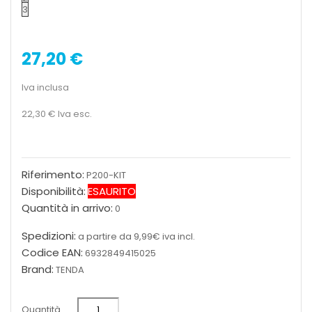
3
27,20 €
Iva inclusa
22,30 €
Iva esc.
Riferimento:
P200-KIT
Disponibilità:
ESAURITO
Quantità in arrivo:
0
Spedizioni:
a partire da 9,99€ iva incl.
Codice EAN:
6932849415025
Brand:
TENDA
Quantità