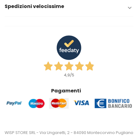
Spedizioni velocissime

4,9
/5
Pagamenti
WISP STORE SRL - Via Ungaretti, 2 - 84090 Montecorvino Pugliano