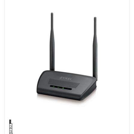
1
2
3