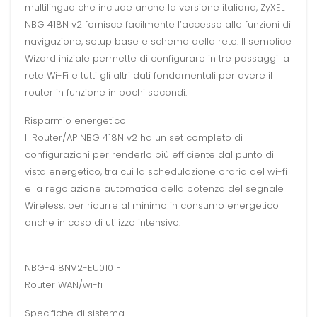
multilingua che include anche la versione italiana, ZyXEL
NBG 418N v2 fornisce facilmente l’accesso alle funzioni di
navigazione, setup base e schema della rete. Il semplice
Wizard iniziale permette di configurare in tre passaggi la
rete Wi-Fi e tutti gli altri dati fondamentali per avere il
router in funzione in pochi secondi.
Risparmio energetico
Il Router/AP NBG 418N v2 ha un set completo di
configurazioni per renderlo più efficiente dal punto di
vista energetico, tra cui la schedulazione oraria del wi-fi
e la regolazione automatica della potenza del segnale
Wireless, per ridurre al minimo in consumo energetico
anche in caso di utilizzo intensivo.
NBG-418NV2-EU0101F
Router WAN/wi-fi
Specifiche di sistema