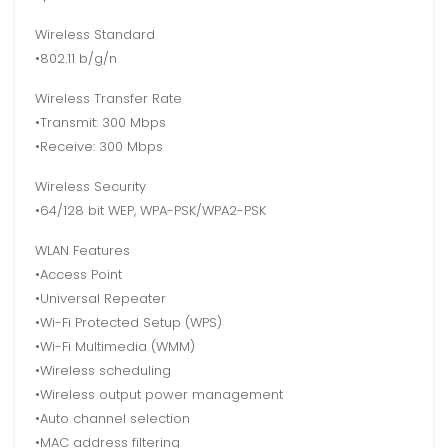
Wireless Standard
•802.11 b/g/n
Wireless Transfer Rate
•Transmit: 300 Mbps
•Receive: 300 Mbps
Wireless Security
•64/128 bit WEP, WPA-PSK/WPA2-PSK
WLAN Features
•Access Point
•Universal Repeater
•Wi-Fi Protected Setup (WPS)
•Wi-Fi Multimedia (WMM)
•Wireless scheduling
•Wireless output power management
•Auto channel selection
•MAC address filtering