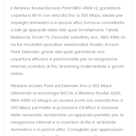
Il Wireless Router/Access Point NBG-418N v2 garantisce
copertura Wi-Fi con velocità fino a 300 Mbps, ideale per
impieghi domestici o in piccoli uffici, fornisce connettività
a tutti gli apparati della rete quali Smartphone, Tablet,
Notebook, Smart TV, Decoder satellitari, ecc.. NBG 418N v2
ha tre modalità operative selezionabili: Router, Access
Point, Extender, grazie alle quali garantisce una
copertura efficace e performante per la navigazione
internet, scambio di file, streaming multimediale e giochi
online.
Wireless Access Point ed Extender fino a 300 Mbps
Utilizzando la tecnologia 802.11n, il Wireless Router ZyXEL
NBG-418N v2 integra un access point con velocità fino a
300 Mbps, permette di priorizzare il traffico in funzione
delle necessità, rendendolo un apparato perfetto per la
navigazione internet e lo scambio di file in ambiente
domestico o in piccoli uffici. Consigliato per applicazioni