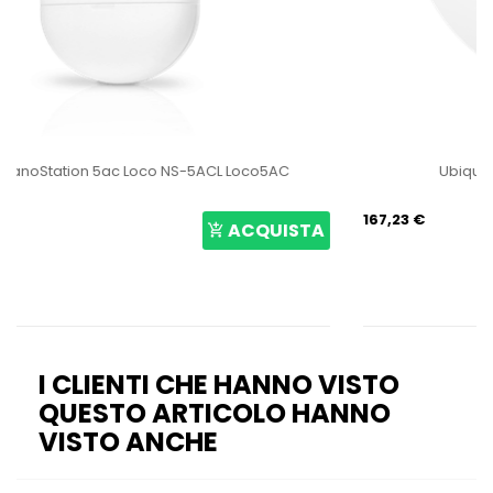
Ubiquiti UniFi 6 Pro Access Point U6-Pro
167,23 €
ACQUISTA
I CLIENTI CHE HANNO VISTO
QUESTO ARTICOLO HANNO
VISTO ANCHE