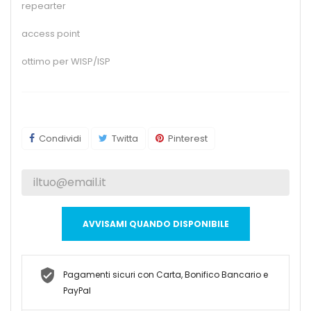
repearter
access point
ottimo per WISP/ISP
Condividi
Twitta
Pinterest
AVVISAMI QUANDO DISPONIBILE
Pagamenti sicuri con Carta, Bonifico Bancario e
PayPal