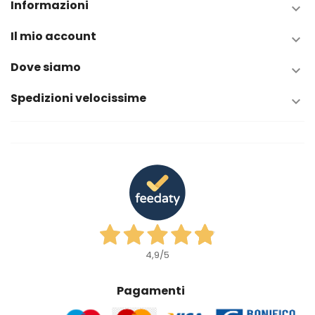
Informazioni

Il mio account

Dove siamo

Spedizioni velocissime

4,9
/5
Pagamenti