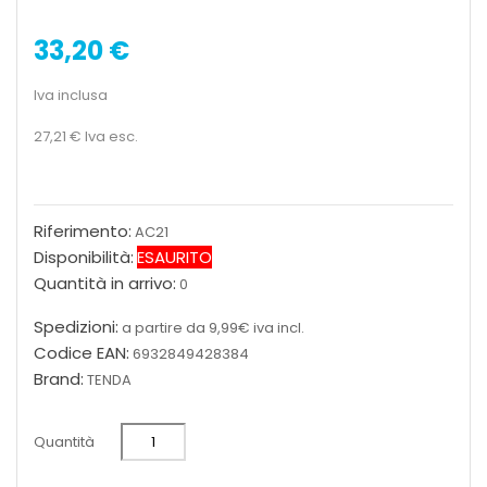
33,20 €
Iva inclusa
27,21 €
Iva esc.
Riferimento:
AC21
Disponibilità:
ESAURITO
Quantità in arrivo:
0
Spedizioni:
a partire da 9,99€ iva incl.
Codice EAN:
6932849428384
Brand:
TENDA
Quantità