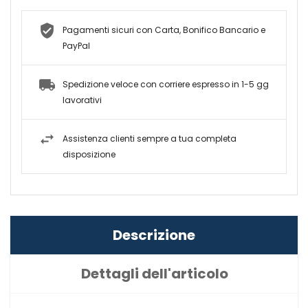
Pagamenti sicuri con Carta, Bonifico Bancario e
PayPal
Spedizione veloce con corriere espresso in 1-5 gg
lavorativi
Assistenza clienti sempre a tua completa
disposizione
Descrizione
Dettagli dell'articolo