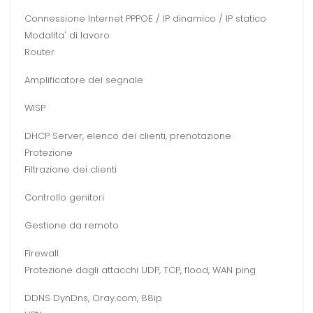
Connessione Internet PPPOE / IP dinamico / IP statico
Modalita' di lavoro
Router
Amplificatore del segnale
WISP
DHCP Server, elenco dei clienti, prenotazione
Protezione
Filtrazione dei clienti
Controllo genitori
Gestione da remoto
Firewall
Protezione dagli attacchi UDP, TCP, flood, WAN ping
DDNS DynDns, Oray.com, 88ip