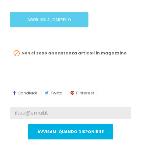
AGGIUNGI AL CARRELLO

Non ci sono abbastanza articoli in magazzino
Condividi
Twitta
Pinterest
AVVISAMI QUANDO DISPONIBILE