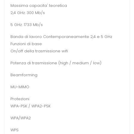
Massima capacita' teoretica
2,4 GHz: 300 Mb/s
5 GHz: 1733 Mb/s
Banda di lavoro Contemporaneamente 2,4 e 5 GHz
Funzioni di base
On/off della trasmissione wifi
Potenza di trasmissione (high / medium / low)
Beamforming
MU-MIMO
Protezioni
WPA-PSK / WPA2-PSK
WPA/WPA2
WPS