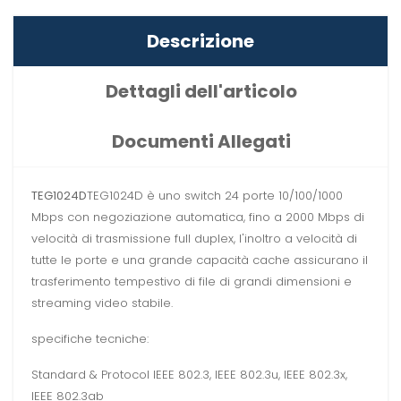
Descrizione
Dettagli dell'articolo
Documenti Allegati
TEG1024D
TEG1024D è uno switch 24 porte 10/100/1000
Mbps con negoziazione automatica, fino a 2000 Mbps di
velocità di trasmissione full duplex, l'inoltro a velocità di
tutte le porte e una grande capacità cache assicurano il
trasferimento tempestivo di file di grandi dimensioni e
streaming video stabile.
specifiche tecniche:
Standard & Protocol IEEE 802.3, IEEE 802.3u, IEEE 802.3x,
IEEE 802.3ab