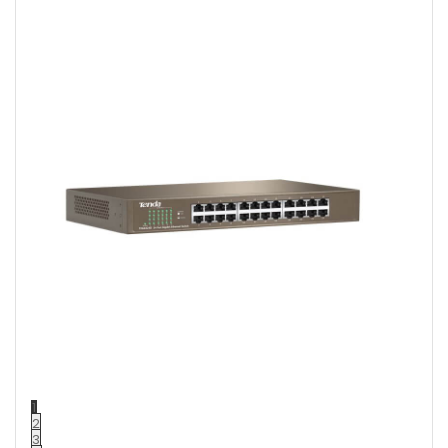
1
2
3