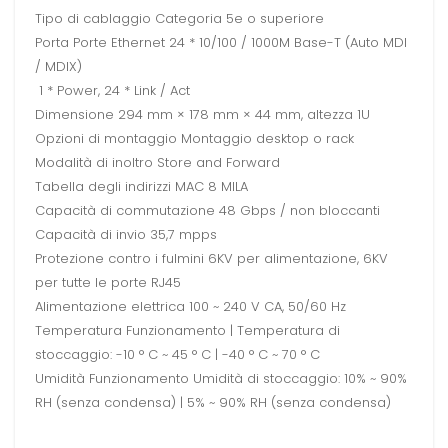
Tipo di cablaggio Categoria 5e o superiore
Porta Porte Ethernet 24 * 10/100 / 1000M Base-T (Auto MDI
/ MDIX)
1 * Power, 24 * Link / Act
Dimensione 294 mm × 178 mm × 44 mm, altezza 1U
Opzioni di montaggio Montaggio desktop o rack
Modalità di inoltro Store and Forward
Tabella degli indirizzi MAC 8 MILA
Capacità di commutazione 48 Gbps / non bloccanti
Capacità di invio 35,7 mpps
Protezione contro i fulmini 6KV per alimentazione, 6KV
per tutte le porte RJ45
Alimentazione elettrica 100 ~ 240 V CA, 50/60 Hz
Temperatura Funzionamento | Temperatura di
stoccaggio: -10 ° C ~ 45 ° C | -40 ° C ~ 70 ° C
Umidità Funzionamento Umidità di stoccaggio: 10% ~ 90%
RH (senza condensa) | 5% ~ 90% RH (senza condensa)