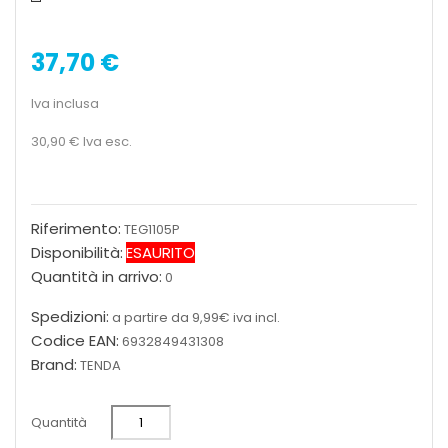
37,70 €
Iva inclusa
30,90 €
Iva esc.
Riferimento:
TEG1105P
Disponibilità:
ESAURITO
Quantità in arrivo:
0
Spedizioni:
a partire da 9,99€ iva incl.
Codice EAN:
6932849431308
Brand:
TENDA
Quantità