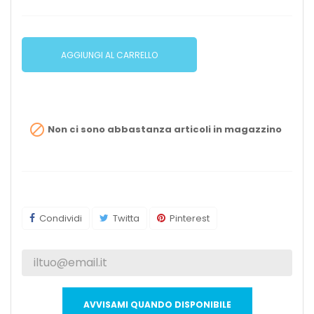
AGGIUNGI AL CARRELLO

Non ci sono abbastanza articoli in magazzino
Condividi
Twitta
Pinterest
AVVISAMI QUANDO DISPONIBILE