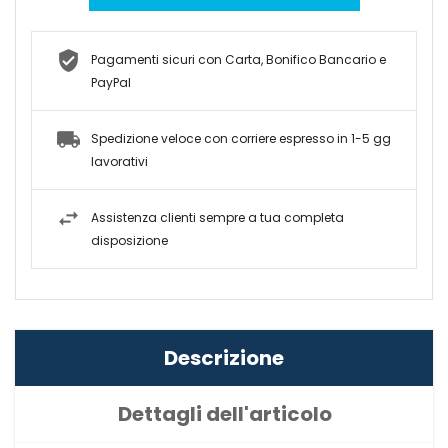
Pagamenti sicuri con Carta, Bonifico Bancario e
PayPal
Spedizione veloce con corriere espresso in 1-5 gg
lavorativi
Assistenza clienti sempre a tua completa
disposizione
Descrizione
Dettagli dell'articolo