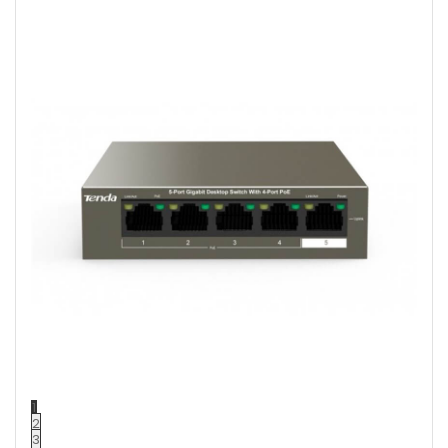
1
2
3