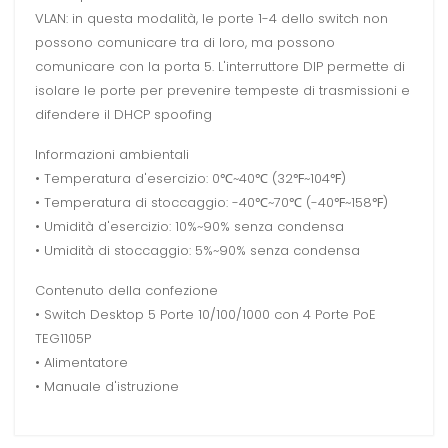
VLAN: in questa modalità, le porte 1-4 dello switch non
possono comunicare tra di loro, ma possono
comunicare con la porta 5. L'interruttore DIP permette di
isolare le porte per prevenire tempeste di trasmissioni e
difendere il DHCP spoofing
Informazioni ambientali
• Temperatura d'esercizio: 0℃~40℃ (32℉~104℉)
• Temperatura di stoccaggio: -40℃~70℃ (-40℉~158℉)
• Umidità d'esercizio: 10%~90% senza condensa
• Umidità di stoccaggio: 5%~90% senza condensa
Contenuto della confezione
• Switch Desktop 5 Porte 10/100/1000 con 4 Porte PoE
TEG1105P
• Alimentatore
• Manuale d'istruzione