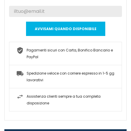
AVVISAMI QUANDO DISPONIBILE
Pagamenti sicuri con Carta, Bonifico Bancario e
PayPal
Spedizione veloce con corriere espresso in 1-5 gg
lavorativi
Assistenza clienti sempre a tua completa
disposizione