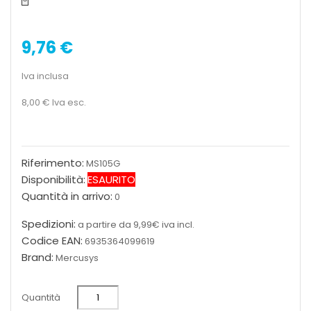
9,76 €
Iva inclusa
8,00 €
Iva esc.
Riferimento:
MS105G
Disponibilità:
ESAURITO
Quantità in arrivo:
0
Spedizioni:
a partire da 9,99€ iva incl.
Codice EAN:
6935364099619
Brand:
Mercusys
Quantità