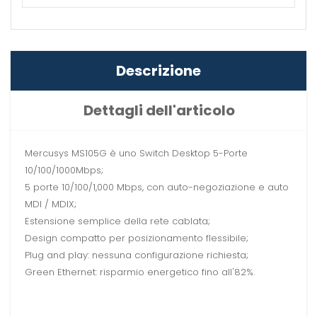
Descrizione
Dettagli dell'articolo
Mercusys MS105G è uno Switch Desktop 5-Porte
10/100/1000Mbps;
5 porte 10/100/1,000 Mbps, con auto-negoziazione e auto
MDI / MDIX;
Estensione semplice della rete cablata;
Design compatto per posizionamento flessibile;
Plug and play: nessuna configurazione richiesta;
Green Ethernet: risparmio energetico fino all'82%.