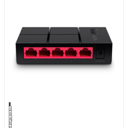
1
2
3
4
5
6