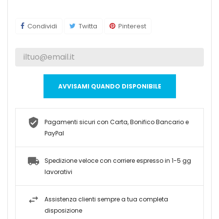
Condividi
Twitta
Pinterest
AVVISAMI QUANDO DISPONIBILE
Pagamenti sicuri con Carta, Bonifico Bancario e
PayPal
Spedizione veloce con corriere espresso in 1-5 gg
lavorativi
Assistenza clienti sempre a tua completa
disposizione