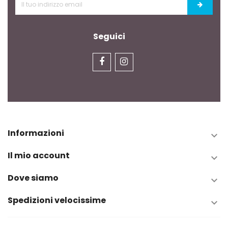
Seguici
Informazioni

Il mio account

Dove siamo

Spedizioni velocissime
