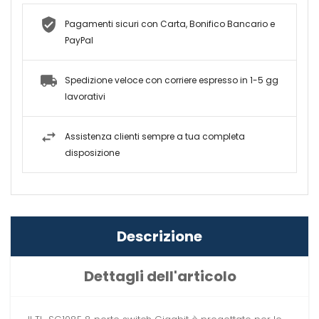
Pagamenti sicuri con Carta, Bonifico Bancario e
PayPal
Spedizione veloce con corriere espresso in 1-5 gg
lavorativi
Assistenza clienti sempre a tua completa
disposizione
Descrizione
Dettagli dell'articolo