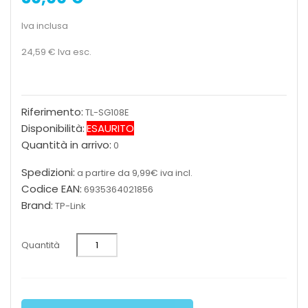
Iva inclusa
24,59 €
Iva esc.
Riferimento:
TL-SG108E
Disponibilità:
ESAURITO
Quantità in arrivo:
0
Spedizioni:
a partire da 9,99€ iva incl.
Codice EAN:
6935364021856
Brand:
TP-Link
Quantità