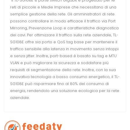
Il TL-SG108E 8 porte switch Gigabit è progettato per le
reti di piccole e Medie Imprese che necessitano di una
semplice gestione della rete. Gli amministratori di rete
possono controllare in modo efficace il traffico via Port
Mirroring, Prevenzione Loop e caratteristiche diagnostica
dei cavi. Per ottimizzare il traffico sulla rete aziendale, TL-
SG108E offre sia porto e QoS tag base per mantenere il
traffico sensibile alla latenza in movimento senza intoppi
e senza jitter. Inoltre, port-based è basato su tag e MTU
VLAN e può migliorare la sicurezza e soddisfare più
requisiti di segmentazione della rete. Inoltre, con la sua
innovativa tecnologia a basso consumo energetico, il TL-
SG108E può risparmiare fino al 80% del consumo di
energia, rendendolo una soluzione ecologica per la rete
aziendale.