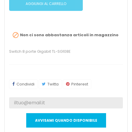
AGGIUNGI AL CARRELLO

Non ci sono abbastanza articoli in magazzino
Switch 8 porte Gigabit TL-SG108E
Condividi
Twitta
Pinterest
AVVISAMI QUANDO DISPONIBILE