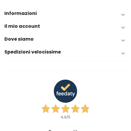
Informazioni

Il mio account

Dove siamo

Spedizioni velocissime

4,9
/5