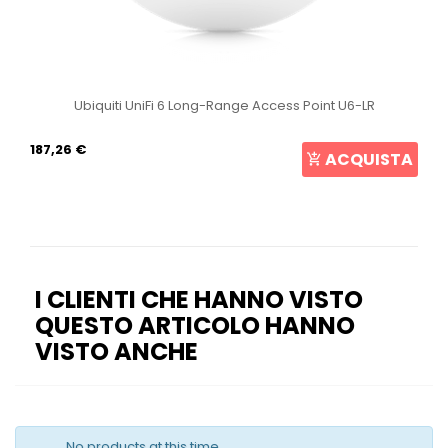
Ubiquiti UniFi 6 Long-Range Access Point U6-LR
187,26 €
ACQUISTA
I CLIENTI CHE HANNO VISTO
QUESTO ARTICOLO HANNO
VISTO ANCHE
No products at this time.