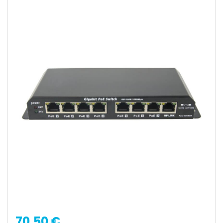
70,50 €