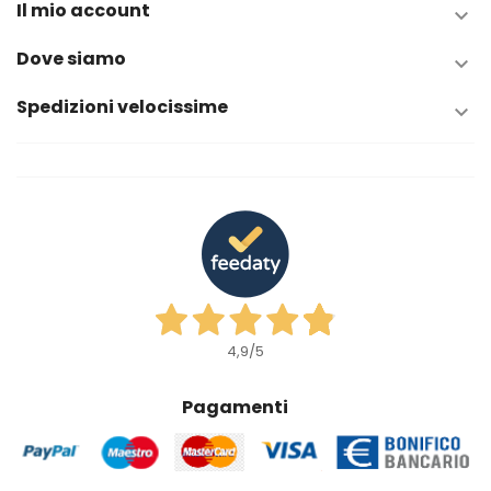
Il mio account

Dove siamo

Spedizioni velocissime

4,9
/5
Pagamenti