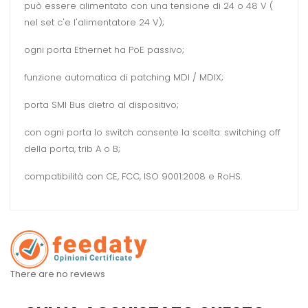
può essere alimentato con una tensione di 24 o 48 V (
nel set c'e l'alimentatore 24 V);
ogni porta Ethernet ha PoE passivo;
funzione automatica di patching MDI / MDIX;
porta SMI Bus dietro al dispositivo;
con ogni porta lo switch consente la scelta: switching off
della porta, trib A o B;
compatibilità con CE, FCC, ISO 9001:2008 e RoHS.
There are no reviews