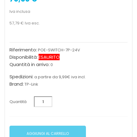
Iva inclusa
57,79 €
Iva esc.
Riferimento:
POE-SWITCH-7P-24V
Disponibilità:
ESAURITO
Quantità in arrivo:
0
Spedizioni:
a partire da 9,99€ iva incl.
Brand:
TP-Link
Quantità
AGGIUNGI AL CARRELLO