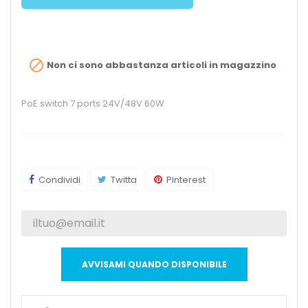

Non ci sono abbastanza articoli in magazzino
PoE switch 7 ports 24V/48V 60W
Condividi
Twitta
Pinterest
AVVISAMI QUANDO DISPONIBILE