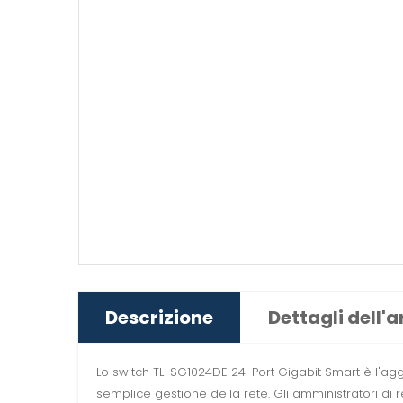
Descrizione
Dettagli dell'a
Lo switch TL-SG1024DE 24-Port Gigabit Smart è l'agg
semplice gestione della rete. Gli amministratori di r