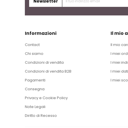
Newsletter
Informazioni
Il mio 
Contact
Il mio car
Chi siamo
I miei ord
Condizioni di vendita
I miei indi
Condizioni di vendita B2B
I miei dat
Pagamenti
I miei sco
Consegna
Privacy e Cookie Policy
Note Legali
Diritto di Recesso