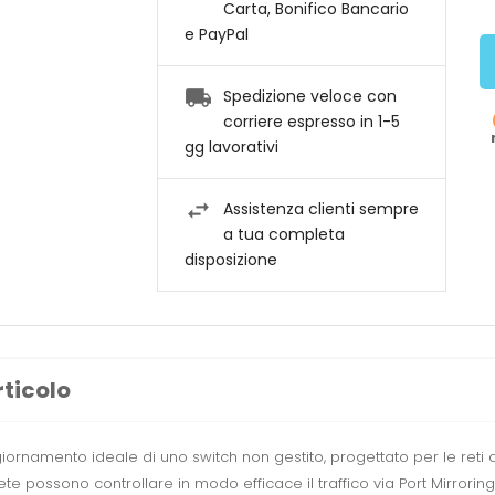
Carta, Bonifico Bancario
e PayPal
Spedizione veloce con
corriere espresso in 1-5
gg lavorativi
Assistenza clienti sempre
a tua completa
disposizione
rticolo
iornamento ideale di uno switch non gestito, progettato per le reti
ete possono controllare in modo efficace il traffico via Port Mirrori