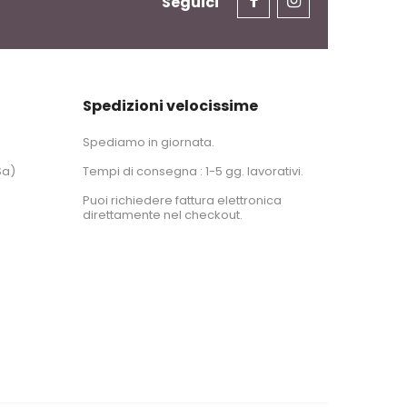
Seguici
Spedizioni velocissime
Spediamo in giornata.
Sa)
Tempi di consegna : 1-5 gg. lavorativi.
Puoi richiedere fattura elettronica
direttamente nel checkout.