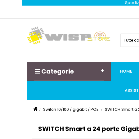
Spedizi
Tutte c
Categorie
HOME
ASSIS
Switch 10/100 / gigabit / POE
SWITCH Smart a 
SWITCH Smart a 24 porte Giga