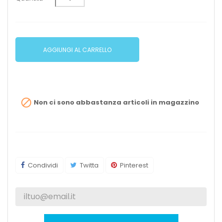
AGGIUNGI AL CARRELLO

Non ci sono abbastanza articoli in magazzino
Condividi
Twitta
Pinterest