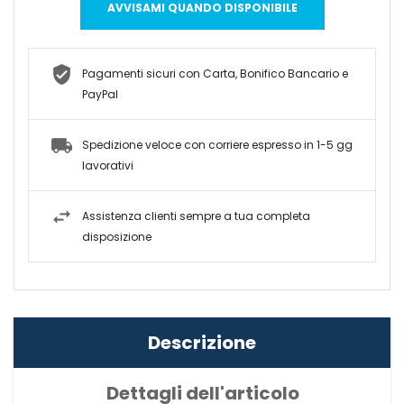
AVVISAMI QUANDO DISPONIBILE
Pagamenti sicuri con Carta, Bonifico Bancario e
PayPal
Spedizione veloce con corriere espresso in 1-5 gg
lavorativi
Assistenza clienti sempre a tua completa
disposizione
Descrizione
Dettagli dell'articolo