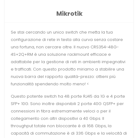
Mikrotik
Se stai cercando un unico switch che metta la tua
configurazione di rete in testa alla curva senza costare
una fortuna, non cercare oltre. Il nuovo CRS354-48G-
4S+2Q+RM è una soluzione rackmount efficace e
adattabile per la gestione di reti in ambienti impegnativi
e trafficati. Con questo prodotto miriamo a stabilire una
nuova barra del rapporto qualità-prezzo: ottieni più
funzionalità spendendo molto meno! <
Questo potente switch ha 48 porte RJ45 da 1G e 4 porte
SFP+ 10G. Sono inoltre disponibili 2 porte 40G QSFP+ per
connessioni in fibra estremamente veloci o per il
collegamento con altri dispositivi a 40 Gbps. Il
throughput totale non bloccante è di 168 Gbps, la
capacità di commutazione è di 336 Gbps e la velocità di