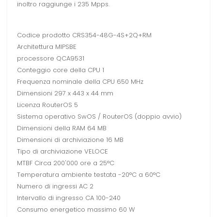
inoltro raggiunge i 235 Mpps.
Codice prodotto CRS354-48G-4S+2Q+RM
Architettura MIPSBE
processore QCA9531
Conteggio core della CPU 1
Frequenza nominale della CPU 650 MHz
Dimensioni 297 x 443 x 44 mm
Licenza RouterOS 5
Sistema operativo SwOS / RouterOS (doppio avvio)
Dimensioni della RAM 64 MB
Dimensioni di archiviazione 16 MB
Tipo di archiviazione VELOCE
MTBF Circa 200'000 ore a 25°C
Temperatura ambiente testata -20°C a 60°C
Numero di ingressi AC 2
Intervallo di ingresso CA 100-240
Consumo energetico massimo 60 W