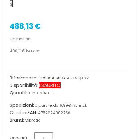
3
488,13 €
Iva inclusa
400,11 €
Iva esc.
Riferimento:
CRS354-48G-4S+2Q+RM
Disponibilità:
ESAURITO
Quantità in arrivo:
0
Spedizioni:
a partire da 9,99€ iva incl.
Codice EAN:
4752224002266
Brand:
Mikrotik
Quantità