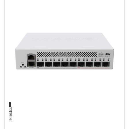
1
2
3
4