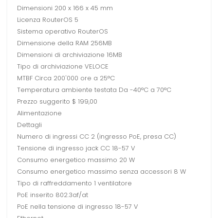
Dimensioni 200 x 166 x 45 mm
Licenza RouterOS 5
Sistema operativo RouterOS
Dimensione della RAM 256MB
Dimensioni di archiviazione 16MB
Tipo di archiviazione VELOCE
MTBF Circa 200'000 ore a 25°C
Temperatura ambiente testata Da -40°C a 70°C
Prezzo suggerito $ 199,00
Alimentazione
Dettagli
Numero di ingressi CC 2 (ingresso PoE, presa CC)
Tensione di ingresso jack CC 18-57 V
Consumo energetico massimo 20 W
Consumo energetico massimo senza accessori 8 W
Tipo di raffreddamento 1 ventilatore
PoE inserito 802.3af/at
PoE nella tensione di ingresso 18-57 V