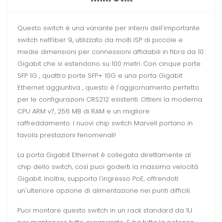
Questo switch è una variante per interni dell'importante
switch netFiber 9, utilizzato da molti ISP di piccole e
medie dimensioni per connessioni affidabili in fibra da 10
Gigabit che si estendono su 100 metri. Con cinque porte
SFP 1G , quattro porte SFP+ 10G e una porta Gigabit
Ethernet aggiuntiva , questo è l'aggiornamento perfetto
per le configurazioni CRS212 esistenti. Ottieni la moderna
CPU ARM v7, 256 MB di RAM e un migliore
raffreddamento. I nuovi chip switch Marvell portano in
tavola prestazioni fenomenali!
La porta Gigabit Ethernet è collegata direttamente al
chip dello switch, così puoi goderti la massima velocità
Gigabit. Inoltre, supporta l'ingresso PoE, offrendoti
un'ulteriore opzione di alimentazione nei punti difficili.
Puoi montare questo switch in un rack standard da 1U