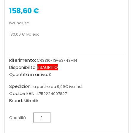
158,60 €
Iva inclusa
130,00 €
Iva esc.
Riferimento:
CRS310-1G-5S-4S+IN
Disponibilità:
ESAURITO
Quantità in arrivo:
0
Spedizioni:
a partire da 9,99€ iva incl.
Codice EAN:
4752224007827
Brand:
Mikrotik
Quantità