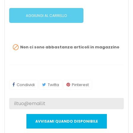
AGGIUNGI AL CARRELLO

Non ci sono abbastanza articoli in magazzino
Condividi
Twitta
Pinterest
AVVISAMI QUANDO DISPONIBILE