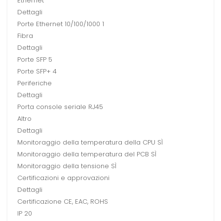
Ethernet
Dettagli
Porte Ethernet 10/100/1000 1
Fibra
Dettagli
Porte SFP 5
Porte SFP+ 4
Periferiche
Dettagli
Porta console seriale RJ45
Altro
Dettagli
Monitoraggio della temperatura della CPU SÌ
Monitoraggio della temperatura del PCB SÌ
Monitoraggio della tensione SÌ
Certificazioni e approvazioni
Dettagli
Certificazione CE, EAC, ROHS
IP 20