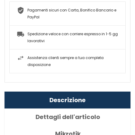
Pagamenti sicuri con Carta, Bonifico Bancario e
PayPal
Spedizione veloce con corriere espresso in 1-5 gg
lavorativi
Assistenza clienti sempre a tua completa
disposizione
Descrizione
Dettagli dell'articolo
Mikrotik