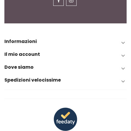
Informazioni

Il mio account

Dove siamo

Spedizioni velocissime
