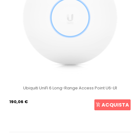
Ubiquiti UniFi 6 Long-Range Access Point U6-LR
190,06 €
ACQUISTA