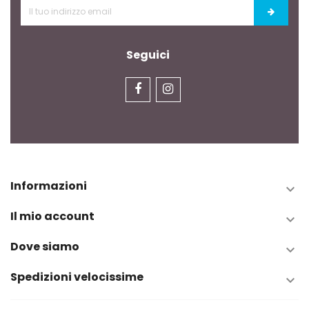
Seguici
Informazioni

Il mio account

Dove siamo

Spedizioni velocissime
