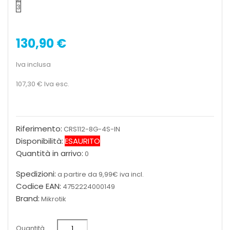
3
130,90 €
Iva inclusa
107,30 €
Iva esc.
Riferimento:
CRS112-8G-4S-IN
Disponibilità:
ESAURITO
Quantità in arrivo:
0
Spedizioni:
a partire da 9,99€ iva incl.
Codice EAN:
4752224000149
Brand:
Mikrotik
Quantità