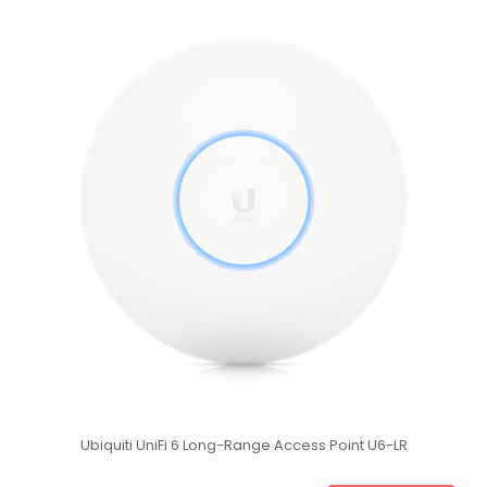
Ubiquiti UniFi 6 Long-Range Access Point U6-LR