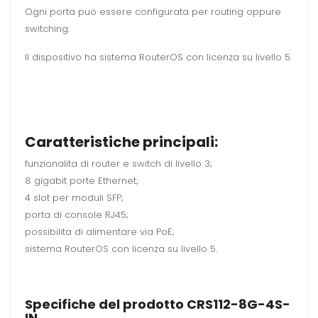
Ogni porta puo essere configurata per routing oppure
switching.
Il dispositivo ha sistema RouterOS con licenza su livello 5.
Caratteristiche principali:
funzionalita di router e switch di livello 3;
8 gigabit porte Ethernet;
4 slot per moduli SFP;
porta di console RJ45;
possibilita di alimentare via PoE;
sistema RouterOS con licenza su livello 5.
Specifiche del prodotto
CRS112-8G-4S-
IN