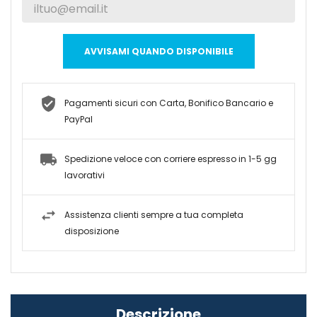
AVVISAMI QUANDO DISPONIBILE
Pagamenti sicuri con Carta, Bonifico Bancario e
PayPal
Spedizione veloce con corriere espresso in 1-5 gg
lavorativi
Assistenza clienti sempre a tua completa
disposizione
Descrizione