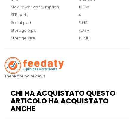
Max Power consumption
13.5W
SFP ports
4
Serial port
RJ45
Storage type
FLASH
Storage size
16 MB
There are no reviews
CHI HA ACQUISTATO QUESTO
ARTICOLO HA ACQUISTATO
ANCHE