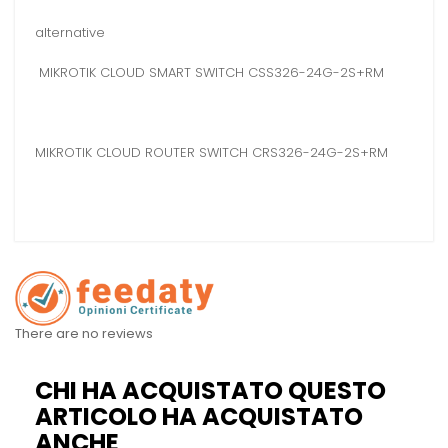
alternative
MIKROTIK CLOUD SMART SWITCH CSS326-24G-2S+RM
MIKROTIK CLOUD ROUTER SWITCH CRS326-24G-2S+RM
There are no reviews
CHI HA ACQUISTATO QUESTO
ARTICOLO HA ACQUISTATO
ANCHE