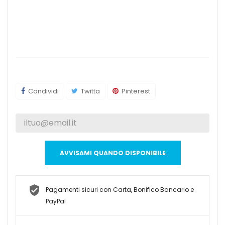
Condividi
Twitta
Pinterest
AVVISAMI QUANDO DISPONIBILE
Pagamenti sicuri con Carta, Bonifico Bancario e
PayPal