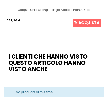
Ubiquiti UniFi 6 Long-Range Access Point U6-LR
187,26 €
ACQUISTA
I CLIENTI CHE HANNO VISTO
QUESTO ARTICOLO HANNO
VISTO ANCHE
No products at this time.