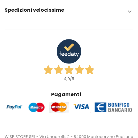
Spedizioni velocissime

4,9
/5
Pagamenti
WISP STORE SRL - Via Ungaretti, 2 - 84090 Montecorvino Pugliano