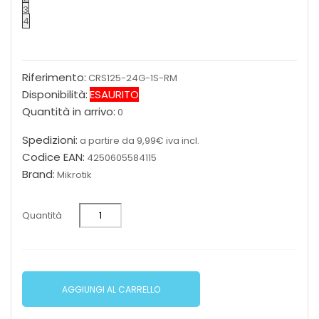
3
4
Riferimento:
CRS125-24G-1S-RM
Disponibilità:
ESAURITO
Quantità in arrivo:
0
Spedizioni:
a partire da 9,99€ iva incl.
Codice EAN:
4250605584115
Brand:
Mikrotik
Quantità
AGGIUNGI AL CARRELLO