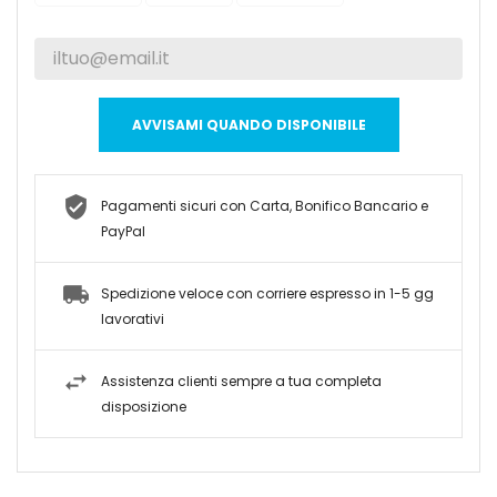
AVVISAMI QUANDO DISPONIBILE
Pagamenti sicuri con Carta, Bonifico Bancario e
PayPal
Spedizione veloce con corriere espresso in 1-5 gg
lavorativi
Assistenza clienti sempre a tua completa
disposizione