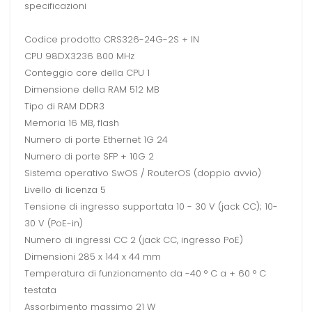
specificazioni
Codice prodotto CRS326-24G-2S + IN
CPU 98DX3236 800 MHz
Conteggio core della CPU 1
Dimensione della RAM 512 MB
Tipo di RAM DDR3
Memoria 16 MB, flash
Numero di porte Ethernet 1G 24
Numero di porte SFP + 10G 2
Sistema operativo SwOS / RouterOS (doppio avvio)
Livello di licenza 5
Tensione di ingresso supportata 10 - 30 V (jack CC); 10-
30 V (PoE-in)
Numero di ingressi CC 2 (jack CC, ingresso PoE)
Dimensioni 285 x 144 x 44 mm
Temperatura di funzionamento da -40 ° C a + 60 ° C
testata
Assorbimento massimo 21 W