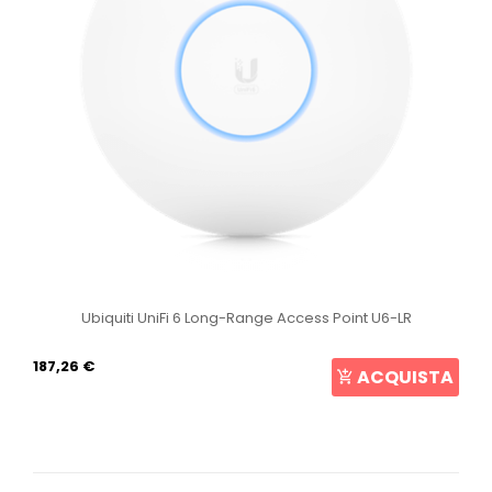
Ubiquiti UniFi 6 Long-Range Access Point U6-LR
187,26 €
ACQUISTA