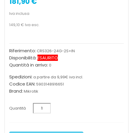
181,90 €
Iva inclusa
149,10 €
Iva esc.
Riferimento:
CRS326-24G-2S+IN
Disponibilità:
ESAURITO
Quantità in arrivo:
0
Spedizioni:
a partire da 9,99€ iva incl.
Codice EAN:
5903148916651
Brand:
Mikrotik
Quantità