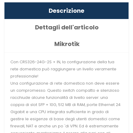
Descrizione
Dettagli dell'articolo
Mikrotik
Con CRS326-24G-2S + IN, la configurazione della tua
rete domestica può raggiungere un livello veramente
professionale!
Una configurazione di rete domestica non deve essere
un compromesso. Questo switch compatto e silenzioso
racchiude alcune funzionalità di livello server: una
coppia di slot SFP + 10G, 512 MB di RAM, porte Ethernet 24
Gigabit e una CPU integrata sufficiente in grado di
gestire le esigenze di base degli utenti domestici come
firewall, NAT e anche un po 'di VPN. Ed è estremamente