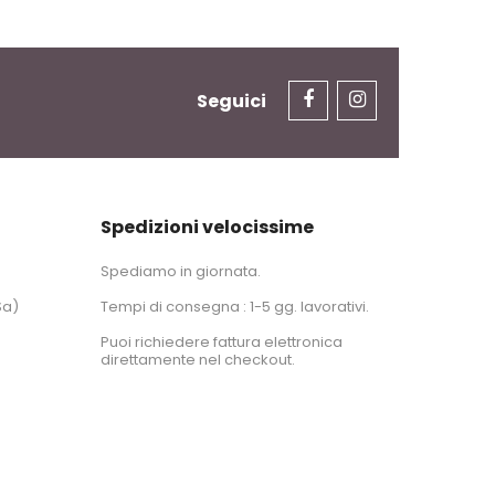
Seguici
Spedizioni velocissime
Spediamo in giornata.
Sa)
Tempi di consegna : 1-5 gg. lavorativi.
Puoi richiedere fattura elettronica
direttamente nel checkout.