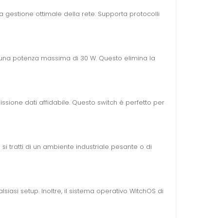
a gestione ottimale della rete. Supporta protocolli
 una potenza massima di 30 W. Questo elimina la
ssione dati affidabile. Questo switch è perfetto per
 si tratti di un ambiente industriale pesante o di
alsiasi setup. Inoltre, il sistema operativo WitchOS di