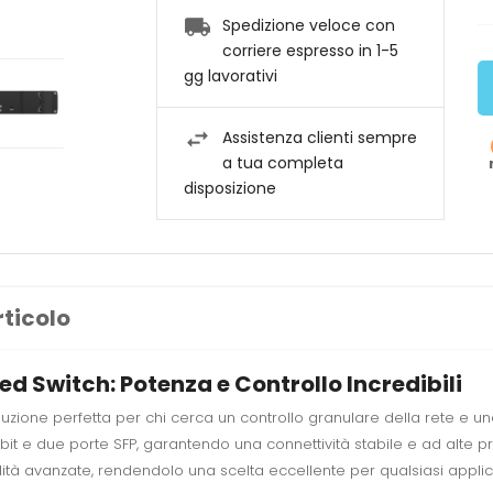
Spedizione veloce con
corriere espresso in 1-5
gg lavorativi
Assistenza clienti sempre
a tua completa
disposizione
rticolo
 Switch: Potenza e Controllo Incredibili
zione perfetta per chi cerca un controllo granulare della rete e una
it e due porte SFP, garantendo una connettività stabile e ad alte pre
tà avanzate, rendendolo una scelta eccellente per qualsiasi applica