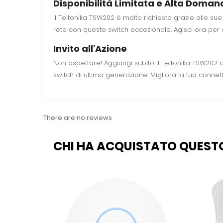
Disponibilità Limitata e Alta Doma
Il Teltonika TSW202 è molto richiesto grazie alle sue 
rete con questo switch eccezionale. Agisci ora per a
Invito all'Azione
Non aspettare! Aggiungi subito il Teltonika TSW202 al
switch di ultima generazione. Migliora la tua connett
There are no reviews
CHI HA ACQUISTATO QUEST