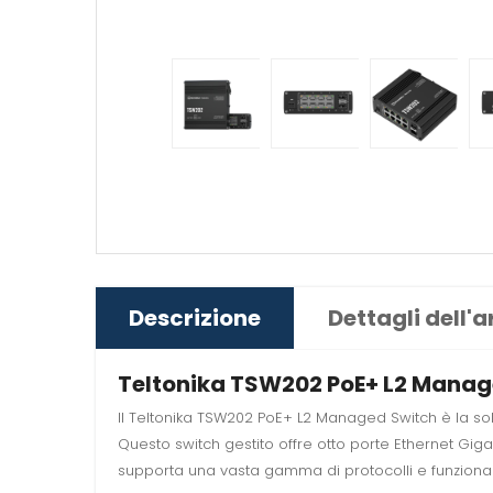
Descrizione
Dettagli dell'a
Teltonika TSW202 PoE+ L2 Managed
Il Teltonika TSW202 PoE+ L2 Managed Switch è la solu
Questo switch gestito offre otto porte Ethernet Gigab
supporta una vasta gamma di protocolli e funzionali