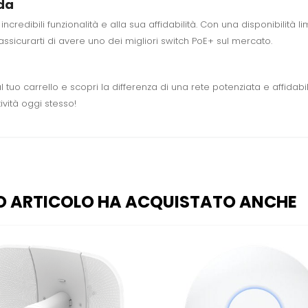
nda
incredibili funzionalità e alla sua affidabilità. Con una disponibilità 
ssicurarti di avere uno dei migliori switch PoE+ sul mercato.
 tuo carrello e scopri la differenza di una rete potenziata e affidab
ività oggi stesso!
O ARTICOLO HA ACQUISTATO ANCHE