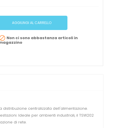
AGGIUNGI AL CARRELLO

Non ci sono abbastanza articoli in
magazzino
 distribuzione centralizzata dell'alimentazione.
stazioni. Ideale per ambienti industriali, il TSW202
zione di rete.