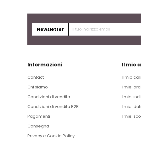
Newsletter
Informazioni
Il mio 
Contact
Il mio car
Chi siamo
I miei ord
Condizioni di vendita
I miei indi
Condizioni di vendita B2B
I miei dat
Pagamenti
I miei sco
Consegna
Privacy e Cookie Policy