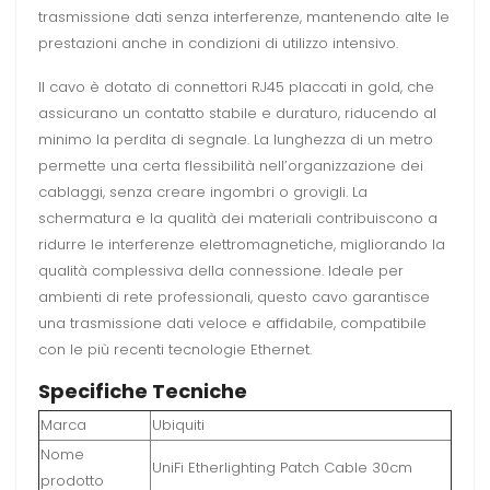
trasmissione dati senza interferenze, mantenendo alte le
prestazioni anche in condizioni di utilizzo intensivo.
Il cavo è dotato di connettori RJ45 placcati in gold, che
assicurano un contatto stabile e duraturo, riducendo al
minimo la perdita di segnale. La lunghezza di un metro
permette una certa flessibilità nell’organizzazione dei
cablaggi, senza creare ingombri o grovigli. La
schermatura e la qualità dei materiali contribuiscono a
ridurre le interferenze elettromagnetiche, migliorando la
qualità complessiva della connessione. Ideale per
ambienti di rete professionali, questo cavo garantisce
una trasmissione dati veloce e affidabile, compatibile
con le più recenti tecnologie Ethernet.
Specifiche Tecniche
Marca
Ubiquiti
Nome
UniFi Etherlighting Patch Cable 30cm
prodotto