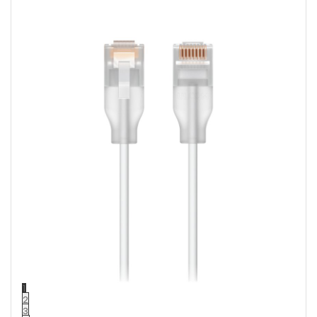
1
2
3