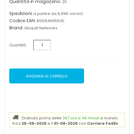
Quantità in magazzino:
20
Spedizioni:
a partire da 9,99€ iva incl.
Codice EAN:
810084695630
Brand:
Ubiquiti Networks
Quantità
AGGIUNGI AL CARRELLO
Ordinalo prima delle
367 ore e 46 minuti
e ricevilo
tra il
25-08-2026
e il
31-08-2026
con
Corriere FedEx