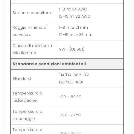
1–8 m: 34 AWG
Sezione conduttore
12–15 m: 32 AWG
Raggio minimo di
1–8 m: ≥ 21 mm
curvatura
12–15 m: ≥ 24 mm
Classe di resistenza
VW-1 (UL1581)
alla fiamma
Standard e condizioni ambientali
TIA/EIA-568-B.2
Standard
ISO/IEC 11801
Temperatura di
-20 ÷ 60 °C
installazione
Temperatura di
-20 ÷ 75 °C
stoccaggio
Temperatura di
-20 ÷ 60 °C