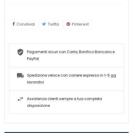
Condividi
Twitta
Pinterest
Pagamenti sicuri con Carta, Bonifico Bancario e
PayPal
Spedizione veloce con corriere espresso in 1-5 gg
lavorativi
Assistenza clienti sempre a tua completa
disposizione