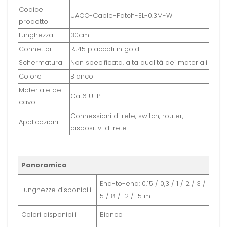
Codice
UACC-Cable-Patch-EL-0.3M-W
prodotto
Lunghezza
30cm
Connettori
RJ45 placcati in gold
Schermatura
Non specificata, alta qualità dei materiali
Colore
Bianco
Materiale del
Cat6 UTP
cavo
Connessioni di rete, switch, router,
Applicazioni
dispositivi di rete
Panoramica
End-to-end: 0,15 / 0,3 / 1 / 2 / 3 /
Lunghezze disponibili
5 / 8 / 12 / 15 m
Colori disponibili
Bianco