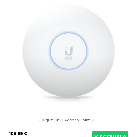
Ubiquiti UniFi Access Point U6+
105,69 €
ACQUISTA