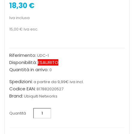
18,30 €
Iva inclusa
15,00 €
Iva esc.
Riferimento:
UDC-1
Disponibilità:
ESAURITO
Quantità in arrivo:
0
Spedizioni:
a partire da 9,99€ iva incl.
Codice EAN:
817882020527
Brand:
Ubiquiti Networks
Quantità