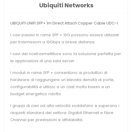
Ubiquiti Networks
UBIQUITI UNIFI SFP+ 1m Direct Attach Copper Cable UDC-1
I cavi passivi in ​​rame SFP + 10G possono essere utilizzati
per trasmissioni a 10Gbps a breve distanza.
I cavi del ricetrasmettitore sono la soluzione perfetta per
le applicazioni di una sala server.
I moduli in rame SFP + consentono ai produttori di
hardware di raggiungere un'elevata densità di porte,
configurabilità e utilizzo a un cast molto basso e un
budget energetico ridotto.
I gruppi di cavi ad alta velocità soddisfano e superano i
requisiti standard del settore Gigabit Ethernet e Fibre
Channel per prestazioni e affidabilità.