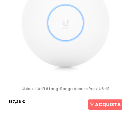
Ubiquiti UniFi 6 Long-Range Access Point U6-LR
187,26 €
ACQUISTA