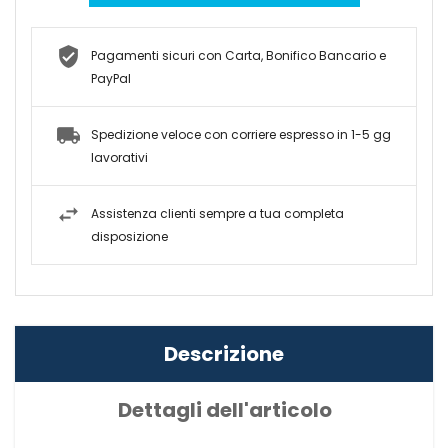
Pagamenti sicuri con Carta, Bonifico Bancario e
PayPal
Spedizione veloce con corriere espresso in 1-5 gg
lavorativi
Assistenza clienti sempre a tua completa
disposizione
Descrizione
Dettagli dell'articolo