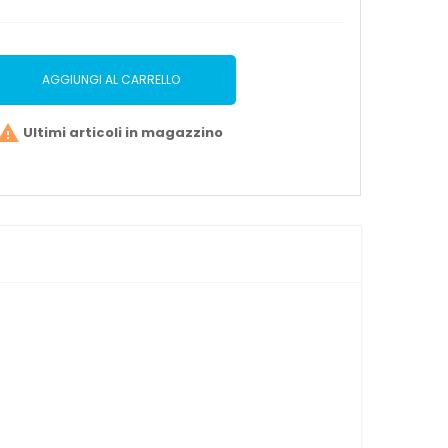
AGGIUNGI AL CARRELLO

Ultimi articoli in magazzino