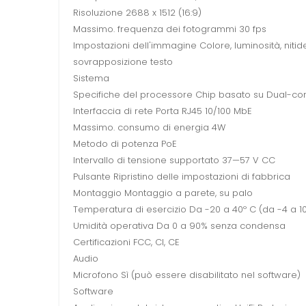
Risoluzione 2688 x 1512 (16:9)
Massimo. frequenza dei fotogrammi 30 fps
Impostazioni dell'immagine Colore, luminosità, niti
sovrapposizione testo
Sistema
Specifiche del processore Chip basato su Dual-co
Interfaccia di rete Porta RJ45 10/100 MbE
Massimo. consumo di energia 4W
Metodo di potenza PoE
Intervallo di tensione supportato 37—57 V CC
Pulsante Ripristino delle impostazioni di fabbrica
Montaggio Montaggio a parete, su palo
Temperatura di esercizio Da -20 a 40º C (da -4 a 10
Umidità operativa Da 0 a 90% senza condensa
Certificazioni FCC, CI, CE
Audio
Microfono Sì (può essere disabilitato nel software)
Software