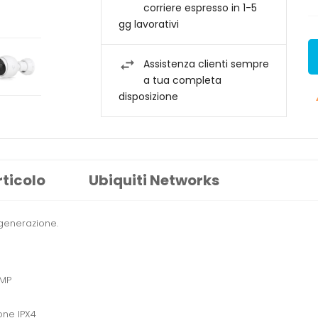
corriere espresso in 1-5
gg lavorativi
Assistenza clienti sempre
a tua completa
disposizione
rticolo
Ubiquiti Networks
 generazione.
 MP
one IPX4