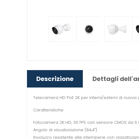
Descrizione
Dettagli dell'a
Telecamera HD PoE 2K per interni/esterni di nuova
Caratteristiche:
Fotocamera 2K HD, 30 FPS con sensore CMOS da 5
Angolo di visualizzazione (84,4˚)
Involucro resistente alle intemperie con classificazi