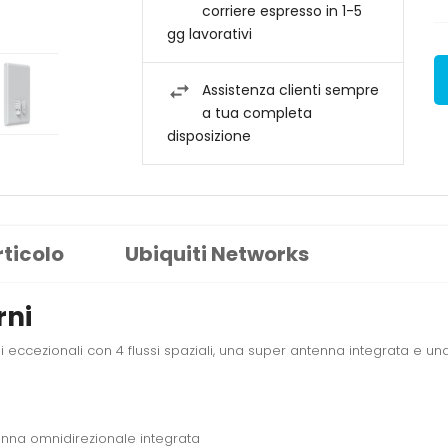
corriere espresso in 1-5
gg lavorativi
Assistenza clienti sempre
a tua completa
disposizione
rticolo
Ubiquiti Networks
rni
ioni eccezionali con 4 flussi spaziali, una super antenna integrata e u
enna omnidirezionale integrata