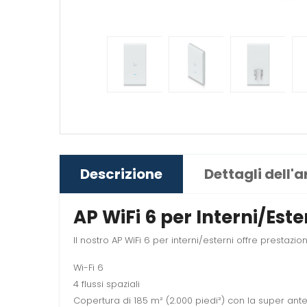
Descrizione
Dettagli dell'a
AP WiFi 6 per Interni/Este
Il nostro AP WiFi 6 per interni/esterni offre prestaz
Wi-Fi 6
4 flussi spaziali
Copertura di 185 m² (2.000 piedi²) con la super ant