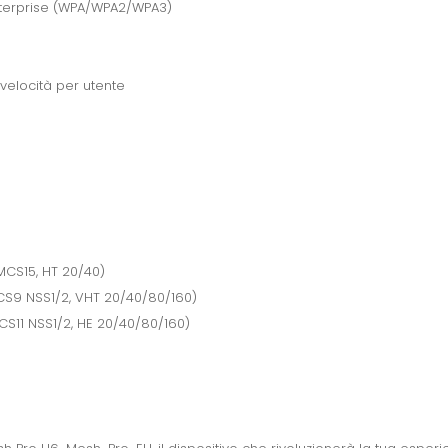
terprise (WPA/WPA2/WPA3)
 velocità per utente
MCS15, HT 20/40)
MCS9 NSS1/2, VHT 20/40/80/160)
S11 NSS1/2, HE 20/40/80/160)