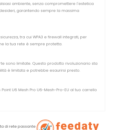
alsiasi ambiente, senza compromettere l'estetica
ue desideri, garantendo sempre la massima
sicurezza, tra cui WPA3 e firewall integrati, per
che la tua rete è sempre protetta.
te sono limitate. Questo prodotto rivoluzionario sta
lità è limitata e potrebbe esaurirsi presto.
ss Point U6 Mesh Pro U6-Mesh-Pro-EU al tuo carrello
ita di rete passante