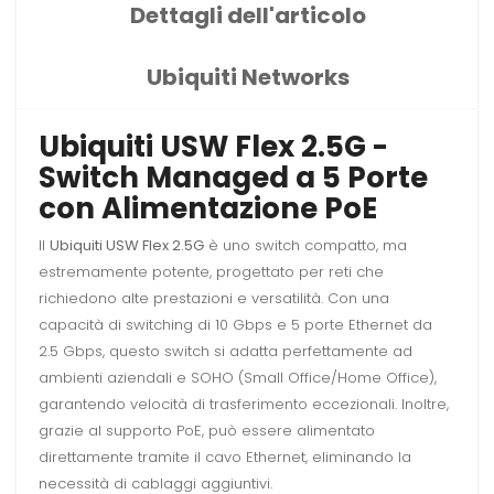
Dettagli dell'articolo
Ubiquiti Networks
Ubiquiti USW Flex 2.5G -
Switch Managed a 5 Porte
con Alimentazione PoE
Il
Ubiquiti USW Flex 2.5G
è uno switch compatto, ma
estremamente potente, progettato per reti che
richiedono alte prestazioni e versatilità. Con una
capacità di switching di 10 Gbps e 5 porte Ethernet da
2.5 Gbps, questo switch si adatta perfettamente ad
ambienti aziendali e SOHO (Small Office/Home Office),
garantendo velocità di trasferimento eccezionali. Inoltre,
grazie al supporto PoE, può essere alimentato
direttamente tramite il cavo Ethernet, eliminando la
necessità di cablaggi aggiuntivi.