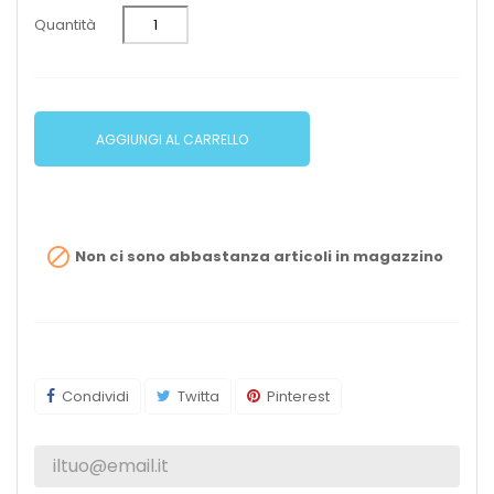
Quantità
AGGIUNGI AL CARRELLO

Non ci sono abbastanza articoli in magazzino
Condividi
Twitta
Pinterest