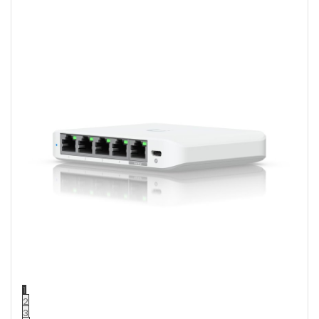
1
2
3