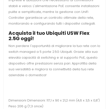
imprese e abitazioni che necessitano di connessioni
stabili e veloci. L'alimentazione PoE consente installazioni
pulite e semplificate, mentre la gestione con UniFi
Controller garantisce un controllo ottimale della rete,
monitorando e configurando tutti i dispositivi collegati.
Acquista il tuo Ubiquiti USW Flex
2.5G oggi!
Non perdere l'opportunità di migliorare la tua rete con lo
switch managed a 5 porte 2.5G Ubiquiti. Grazie alla sua
elevata capacità di switching e al supporto PoE, questo
dispositivo offre prestazioni senza pari. Approfitta della
sua versatilità e migliora la connettività della tua rete
aziendale o domestica!
Dimensioni Dimensioni: 117,1 x 90 x 21,2 mm (4,6 x 3,5 x 0,8")
Peso 206 g (7,3 once)