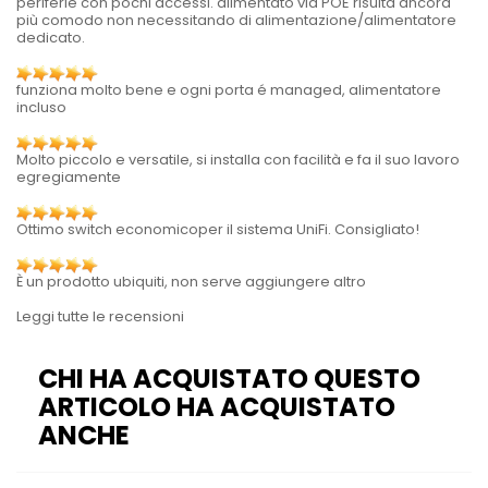
periferie con pochi accessi. alimentato via POE risulta ancora
più comodo non necessitando di alimentazione/alimentatore
dedicato.
funziona molto bene e ogni porta é managed, alimentatore
incluso
Molto piccolo e versatile, si installa con facilità e fa il suo lavoro
egregiamente
Ottimo switch economicoper il sistema UniFi. Consigliato!
È un prodotto ubiquiti, non serve aggiungere altro
Leggi tutte le recensioni
CHI HA ACQUISTATO QUESTO
ARTICOLO HA ACQUISTATO
ANCHE