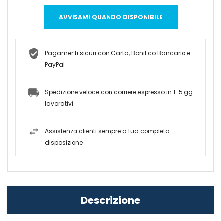
AVVISAMI QUANDO DISPONIBILE
Pagamenti sicuri con Carta, Bonifico Bancario e
PayPal
Spedizione veloce con corriere espresso in 1-5 gg
lavorativi
Assistenza clienti sempre a tua completa
disposizione
Descrizione