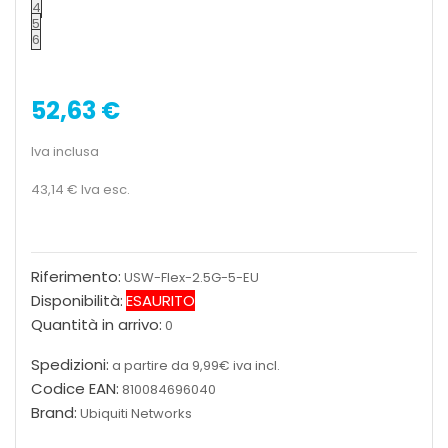
4
5
6
52,63 €
Iva inclusa
43,14 €
Iva esc.
Riferimento:
USW-Flex-2.5G-5-EU
Disponibilità:
ESAURITO
Quantità in arrivo:
0
Spedizioni:
a partire da 9,99€ iva incl.
Codice EAN:
810084696040
Brand:
Ubiquiti Networks