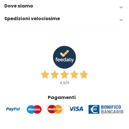
Dove siamo

Spedizioni velocissime

4,9
/5
Pagamenti