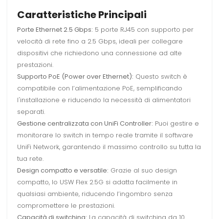
Caratteristiche Principali
Porte Ethernet 2.5 Gbps:
5 porte RJ45 con supporto per
velocità di rete fino a 2.5 Gbps, ideali per collegare
dispositivi che richiedono una connessione ad alte
prestazioni.
Supporto PoE (Power over Ethernet):
Questo switch è
compatibile con l’alimentazione PoE, semplificando
l'installazione e riducendo la necessità di alimentatori
separati.
Gestione centralizzata con UniFi Controller:
Puoi gestire e
monitorare lo switch in tempo reale tramite il software
UniFi Network, garantendo il massimo controllo su tutta la
tua rete.
Design compatto e versatile:
Grazie al suo design
compatto, lo USW Flex 2.5G si adatta facilmente in
qualsiasi ambiente, riducendo l’ingombro senza
compromettere le prestazioni.
Capacità di switching:
La capacità di switching da 10