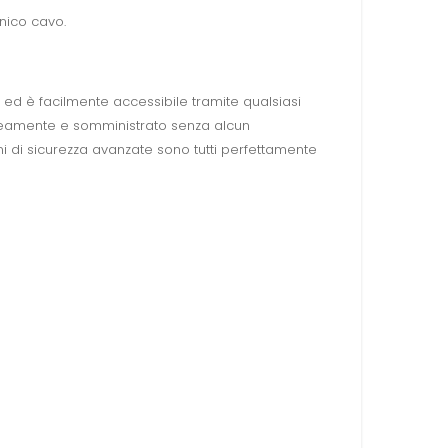
nico cavo.
ete ed è facilmente accessibile tramite qualsiasi
taneamente e somministrato senza alcun
oni di sicurezza avanzate sono tutti perfettamente