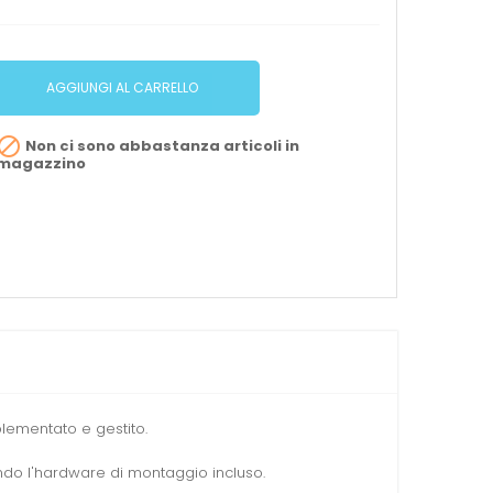
AGGIUNGI AL CARRELLO

Non ci sono abbastanza articoli in
magazzino
plementato e gestito.
ando l'hardware di montaggio incluso.