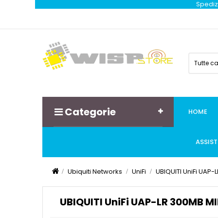
Spedizi
Tutte c
Categorie
HOME
ASSIS
Ubiquiti Networks
UniFi
UBIQUITI UniFi UAP
UBIQUITI UniFi UAP-LR 300MB 