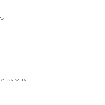
/40;
, WPA2, WPA2-AES;