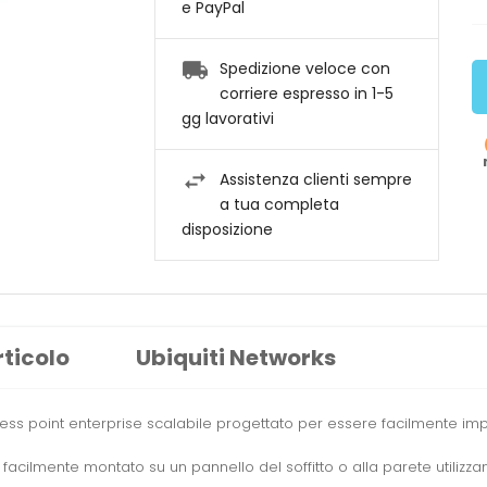
e PayPal
Spedizione veloce con
corriere espresso in 1-5
gg lavorativi
Assistenza clienti sempre
a tua completa
disposizione
rticolo
Ubiquiti Networks
ccess point enterprise scalabile progettato per essere facilmente im
acilmente montato su un pannello del soffitto o alla parete utilizz