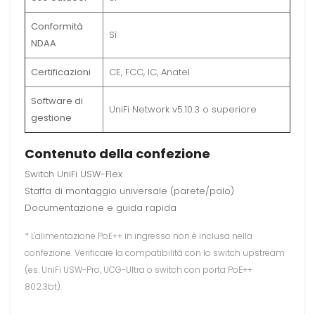
Conformità
Sì
NDAA
Certificazioni
CE, FCC, IC, Anatel
Software di
UniFi Network v5.10.3 o superiore
gestione
Contenuto della confezione
Switch UniFi USW-Flex
Staffa di montaggio universale (parete/palo)
Documentazione e guida rapida
* L'alimentazione PoE++ in ingresso non è inclusa nella
confezione. Verificare la compatibilità con lo switch upstream
(es. UniFi USW-Pro, UCG-Ultra o switch con porta PoE++
802.3bt).