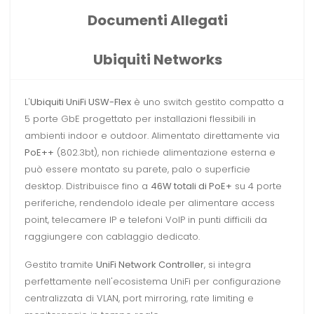
Documenti Allegati
Ubiquiti Networks
L'
Ubiquiti UniFi USW-Flex
è uno switch gestito compatto a
5 porte GbE progettato per installazioni flessibili in
ambienti indoor e outdoor. Alimentato direttamente via
PoE++
(802.3bt), non richiede alimentazione esterna e
può essere montato su parete, palo o superficie
desktop. Distribuisce fino a
46W totali di PoE+
su 4 porte
periferiche, rendendolo ideale per alimentare access
point, telecamere IP e telefoni VoIP in punti difficili da
raggiungere con cablaggio dedicato.
Gestito tramite
UniFi Network Controller
, si integra
perfettamente nell'ecosistema UniFi per configurazione
centralizzata di VLAN, port mirroring, rate limiting e