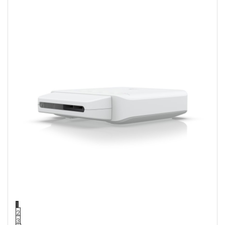
1
2
3