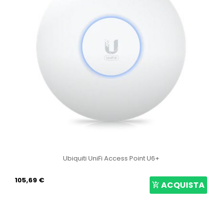
Ubiquiti UniFi Access Point U6+
105,69 €
ACQUISTA