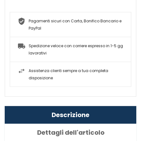
Pagamenti sicuri con Carta, Bonifico Bancario e
PayPal
Spedizione veloce con corriere espresso in 1-5 gg
lavorativi
Assistenza clienti sempre a tua completa
disposizione
Descrizione
Dettagli dell'articolo