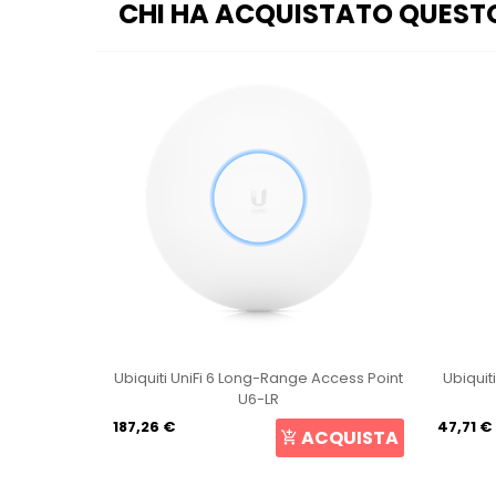
CHI HA ACQUISTATO QUEST
Ubiquiti UniFi 6 Long-Range Access Point
Ubiquiti NanoStation 
U6-LR
Loco5A
187,26 €
47,71 €
ACQUISTA