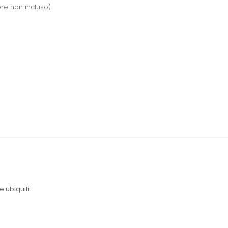
re non incluso)
e ubiquiti