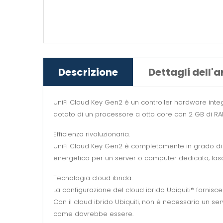
Descrizione
Dettagli dell'a
UniFi Cloud Key Gen2 è un controller hardware integr
dotato di un processore a otto core con 2 GB di RAM
Efficienza rivoluzionaria.
UniFi Cloud Key Gen2 è completamente in grado di co
energetico per un server o computer dedicato, lasc
Tecnologia cloud ibrida.
La configurazione del cloud ibrido Ubiquiti® fornisc
Con il cloud ibrido Ubiquiti, non è necessario un servi
come dovrebbe essere.