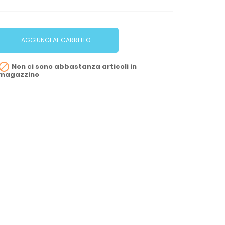
AGGIUNGI AL CARRELLO

Non ci sono abbastanza articoli in
magazzino