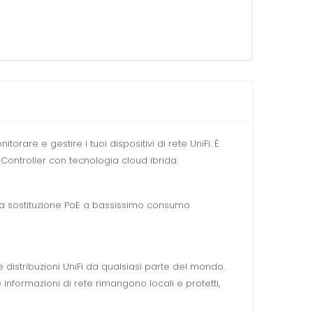
are e gestire i tuoi dispositivi di rete UniFi. È
Controller con tecnologia cloud ibrida.
 una sostituzione PoE a bassissimo consumo
 distribuzioni UniFi da qualsiasi parte del mondo.
le informazioni di rete rimangono locali e protetti,