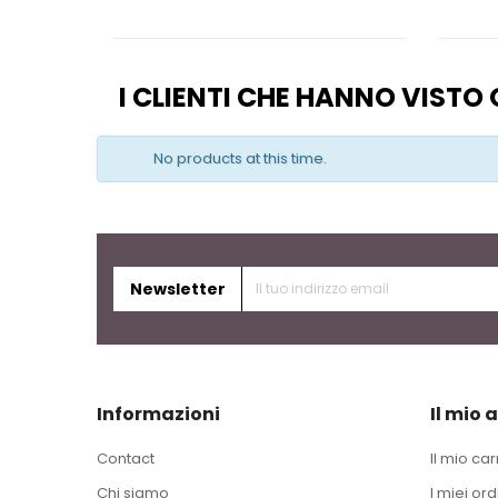
I CLIENTI CHE HANNO VIST
No products at this time.
Newsletter
Informazioni
Il mio 
Contact
Il mio car
Chi siamo
I miei ord