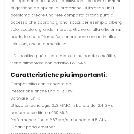
collegamento di nuovi dispositivi, fornisce tante funzioni
di gestione ed opzioni di protezione. Utilizzando UniFi
possiamo creare una rete composta di tanti punti di
accesso che coprono grandi spazi, per esempio albergi,
sale, scuole o grande imprese. Grazie all'alta efficienza, il
prodotto che offriamo funzionerà bene anche in altre
soluzioni, anche domestiche.
Il Dispositivo può essere montato su parete o soffitto,
viene alimentato con passivo PoE 24 V.
Caratteristiche piu importanti:
Compatibilita con standard ac;
Prestazione anche fino a 183 m;
Software UniFi;
Utilizzo di tecnologia 3x3 MIMO in banda dei 2,4 GHz,
performance fiino a 450 Mb/s;
Performance fino a 867 Mb/s a banda dei 5 GHz;
Gigabit porta ethernet;