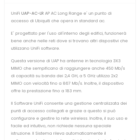
UniFi
UAP-AC-LR
AP AC Long Range e' un punto di
accesso di Ubiquiti che opera in standard ac.
E' progettato per l'uso all'interno degli edifici, funzionerà
bene anche nelle reti dove si trovano altri dispositivi che
utilizzano UniFi software.
Questa versione di UAP ha antenne in tecnologia 3X3
MIMO che sempificano di raggiungere anche 450 Mb/s
di capacità su banda dei 2,4 GH, a 5 GHz utilizza 2x2
MIMO con velocità fino a 867 Mb/s. Inoltre, il dispositivo
offre la prestazione fino a 183 mm.
Il Software UniFi consente una gestione centralizzata dei
punti di accesso collegati e grazie a questo si può
configurare e gestire la rete wireless. Inoltre, il suo uso e
facile ed intuitivo, non richiede nessuna speciale
istruzione. Il Sistema rileva automaticamente il