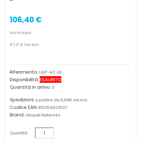
106,40 €
Iva inclusa
87,21 €
Iva esc.
Riferimento:
UAP-AC-LR
Disponibilità:
ESAURITO
Quantità in arrivo:
0
Spedizioni:
a partire da 9,99€ iva incl.
Codice EAN:
810354023507
Brand:
Ubiquiti Networks
Quantità