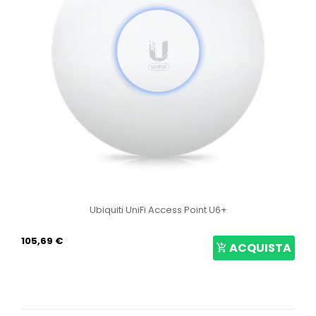
Ubiquiti UniFi Access Point U6+
105,69 €
ACQUISTA