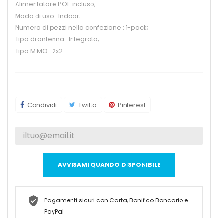
Alimentatore POE incluso;
Modo di uso : Indoor;
Numero di pezzi nella confezione : 1-pack;
Tipo di antenna : Integrato;
Tipo MIMO : 2x2.
Condividi
Twitta
Pinterest
AVVISAMI QUANDO DISPONIBILE
Pagamenti sicuri con Carta, Bonifico Bancario e
PayPal