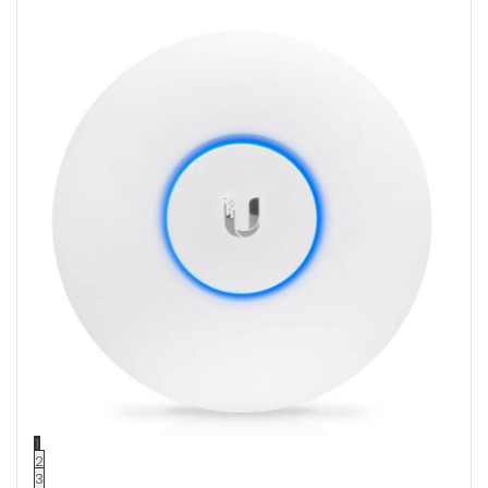
1
2
3