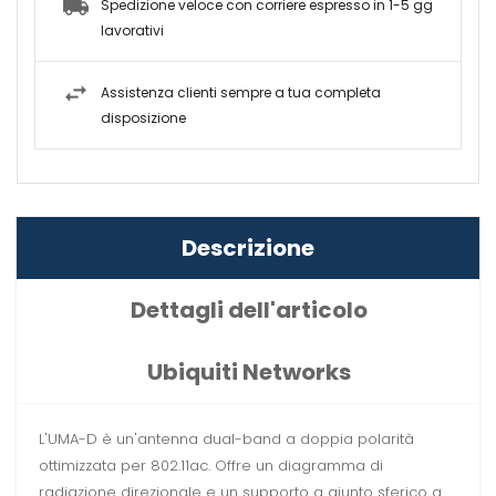
Spedizione veloce con corriere espresso in 1-5 gg
lavorativi
Assistenza clienti sempre a tua completa
disposizione
Descrizione
Dettagli dell'articolo
Ubiquiti Networks
L'UMA-D è un'antenna dual-band a doppia polarità
ottimizzata per 802.11ac. Offre un diagramma di
radiazione direzionale e un supporto a giunto sferico a