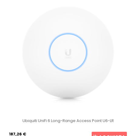
Ubiquiti UniFi 6 Long-Range Access Point U6-LR
187,26 €