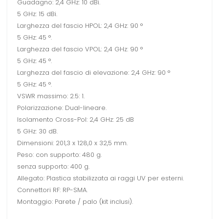
Guadagno: 2,4 GHz: 10 dBi.
5 GHz: 15 dBi.
Larghezza del fascio HPOL: 2,4 GHz: 90 °
5 GHz: 45 °.
Larghezza del fascio VPOL: 2,4 GHz: 90 °
5 GHz: 45 °.
Larghezza del fascio di elevazione: 2,4 GHz: 90 °
5 GHz: 45 °.
VSWR massimo: 2.5: 1.
Polarizzazione: Dual-lineare.
Isolamento Cross-Pol: 2,4 GHz: 25 dB
5 GHz: 30 dB.
Dimensioni: 201,3 x 128,0 x 32,5 mm.
Peso: con supporto: 480 g.
senza supporto: 400 g.
Allegato: Plastica stabilizzata ai raggi UV per esterni.
Connettori RF: RP-SMA.
Montaggio: Parete / palo (kit inclusi).