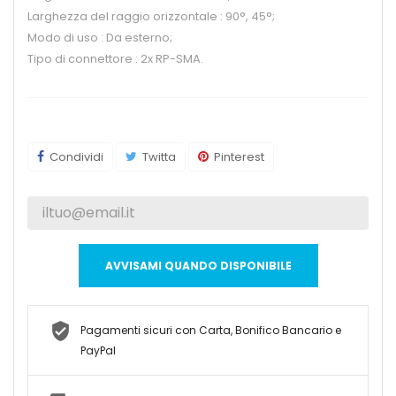
Larghezza del raggio orizzontale : 90°, 45°;
Modo di uso : Da esterno;
Tipo di connettore : 2x RP-SMA.
Condividi
Twitta
Pinterest
AVVISAMI QUANDO DISPONIBILE
Pagamenti sicuri con Carta, Bonifico Bancario e
PayPal