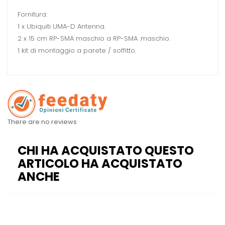
Fornitura:
1 x Ubiquiti UMA-D Antenna.
2 x 15 cm RP-SMA maschio a RP-SMA .maschio.
1 kit di montaggio a parete / soffitto.
There are no reviews
CHI HA ACQUISTATO QUESTO
ARTICOLO HA ACQUISTATO
ANCHE