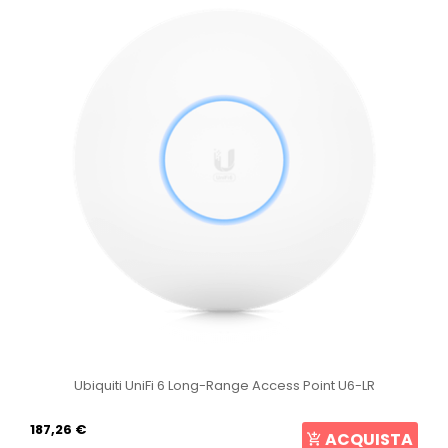
Ubiquiti UniFi 6 Long-Range Access Point U6-LR
187,26 €
ACQUISTA