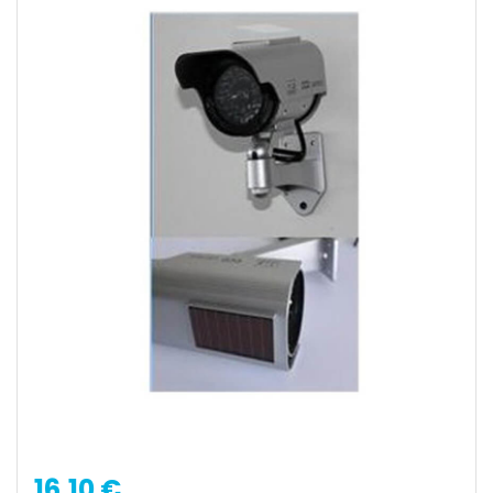
16,10 €