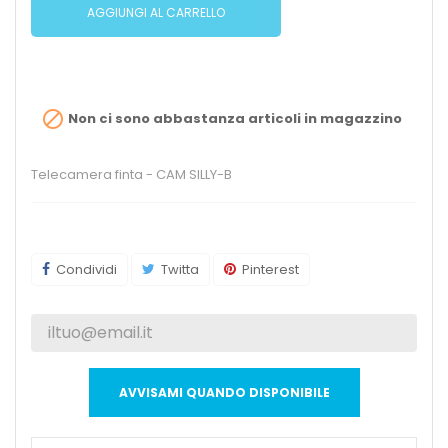
AGGIUNGI AL CARRELLO

Non ci sono abbastanza articoli in magazzino
Telecamera finta - CAM SILLY-B
Condividi
Twitta
Pinterest
AVVISAMI QUANDO DISPONIBILE