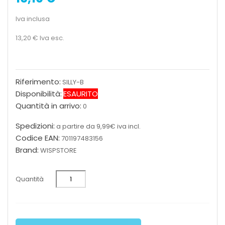
Iva inclusa
13,20 €
Iva esc.
Riferimento:
SILLY-B
Disponibilità:
ESAURITO
Quantità in arrivo:
0
Spedizioni:
a partire da 9,99€ iva incl.
Codice EAN:
701197483156
Brand:
WISPSTORE
Quantità