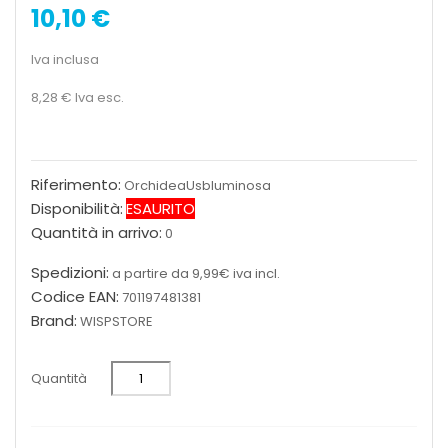
10,10 €
Iva inclusa
8,28 €
Iva esc.
Riferimento:
OrchideaUsbluminosa
Disponibilità:
ESAURITO
Quantità in arrivo:
0
Spedizioni:
a partire da 9,99€ iva incl.
Codice EAN:
701197481381
Brand:
WISPSTORE
Quantità