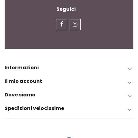
Seguici
Informazioni

Il mio account

Dove siamo

Spedizioni velocissime
