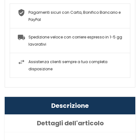
Pagamenti sicuri con Carta, Bonifico Bancario e
PayPal
Spedizione veloce con corriere espresso in 1-5 gg
lavorativi
Assistenza clienti sempre a tua completa
disposizione
Descrizione
Dettagli dell'articolo