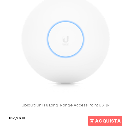
Ubiquiti UniFi 6 Long-Range Access Point U6-LR
187,26 €
ACQUISTA