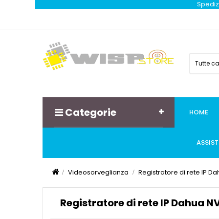
Spedizi
Tutte c
Categorie
HOME
ASSIS
Videosorveglianza
Registratore di rete IP 
Registratore di rete IP Dahua 