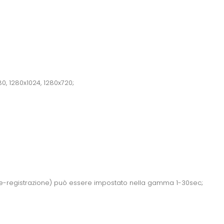
80, 1280x1024, 1280x720;
pre-registrazione) può essere impostato nella gamma 1-30sec;