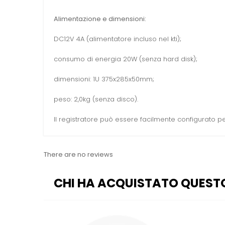
Alimentazione e dimensioni:
DC12V 4A (alimentatore incluso nel kti);
consumo di energia 20W (senza hard disk);
dimensioni: 1U 375x285x50mm;
peso: 2,0kg (senza disco).
Il registratore può essere facilmente configurato p
There are no reviews
CHI HA ACQUISTATO QUEST