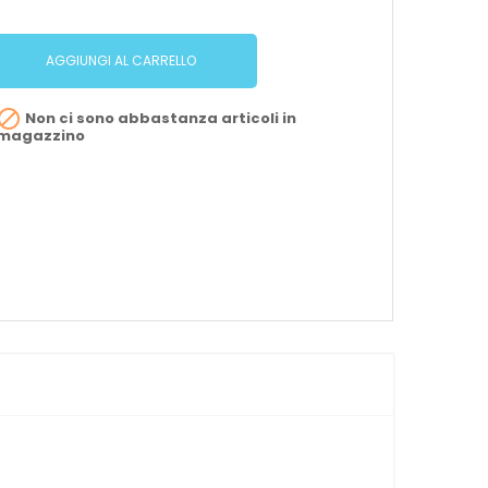
AGGIUNGI AL CARRELLO

Non ci sono abbastanza articoli in
magazzino