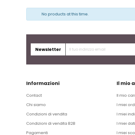
No products at this time.
Newsletter
Informazioni
Il mio 
Contact
Il mio car
Chi siamo
I miei ord
Condizioni di vendita
I miei indi
Condizioni di vendita B2B
I miei dat
Pagamenti
I miei sco