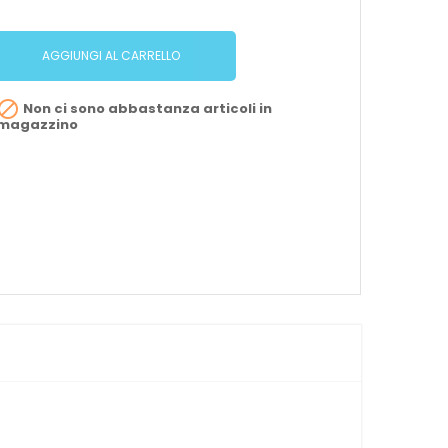
AGGIUNGI AL CARRELLO

Non ci sono abbastanza articoli in
magazzino