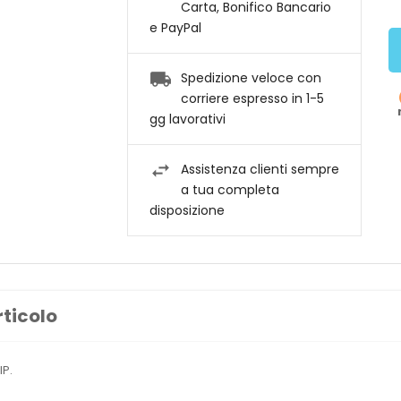
Carta, Bonifico Bancario
e PayPal
Spedizione veloce con
corriere espresso in 1-5
gg lavorativi
Assistenza clienti sempre
a tua completa
disposizione
rticolo
IP.