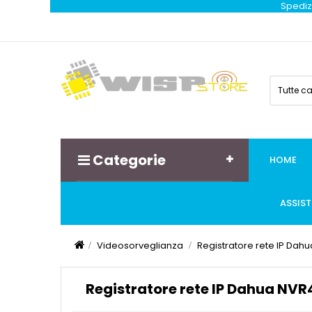
Spedizi
Tutte c
Categorie
HOME
ASSIS
Videosorveglianza
Registratore rete IP Dah
Registratore rete IP Dahua NVR