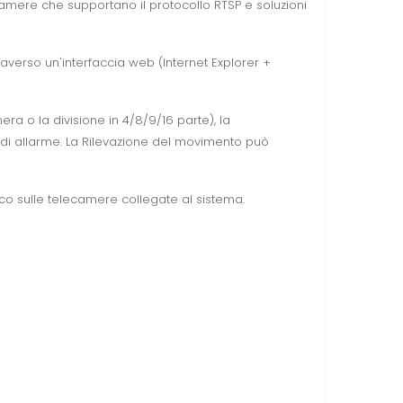
camere che supportano il protocollo RTSP e soluzioni
averso un'interfaccia web (Internet Explorer +
 o la divisione in 4/8/9/16 parte), la
i allarme. La Rilevazione del movimento può
fico sulle telecamere collegate al sistema.