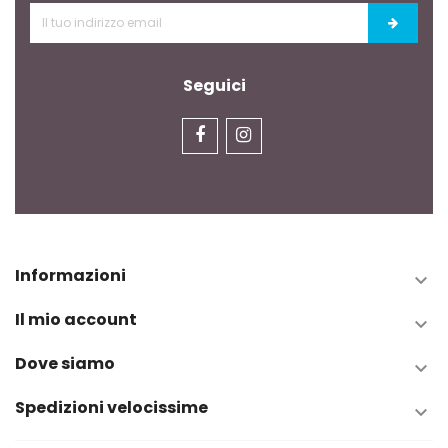
Seguici
Informazioni

Il mio account

Dove siamo

Spedizioni velocissime
