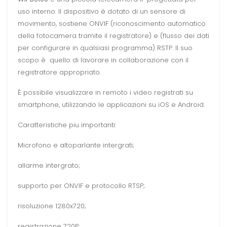
uso interno. Il dispositivo è dotato di un sensore di
movimento, sostiene ONVIF (riconoscimento automatico
della fotocamera tramite il registratore) e (flusso dei dati
per configurare in qualsiasi programma) RSTP. Il suo
scopo è quello di lavorare in collaborazione con il
registratore appropriato.
È possibile visualizzare in remoto i video registrati su
smartphone, utilizzando le applicazioni su iOS e Android.
Caratteristiche piu importanti:
Microfono e altoparlante intergrati;
allarme intergrato;
supporto per ONVIF e protocollo RTSP;
risoluzione 1280x720;
registrazione 720P;