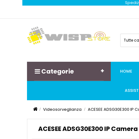
Spedizi
Tutte c
Categorie
HOME
ASSIS
Videosorveglianza
ACESEE ADSG30E300 IP C
ACESEE ADSG30E300 IP Camera 