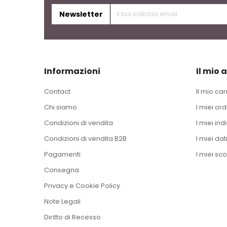
Newsletter
Informazioni
Il mio 
Contact
Il mio car
Chi siamo
I miei ord
Condizioni di vendita
I miei indi
Condizioni di vendita B2B
I miei dat
Pagamenti
I miei sco
Consegna
Privacy e Cookie Policy
Note Legali
Diritto di Recesso