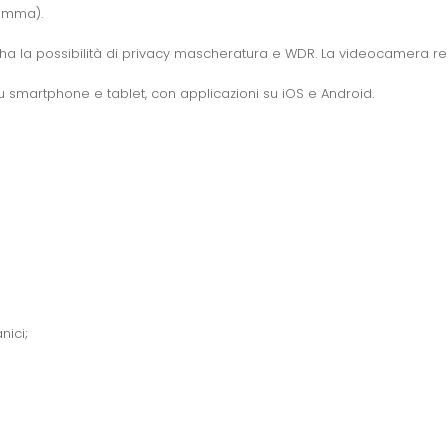
ramma).
a la possibilità di privacy mascheratura e WDR. La videocamera reg
 su smartphone e tablet, con applicazioni su iOS e Android.
nici;