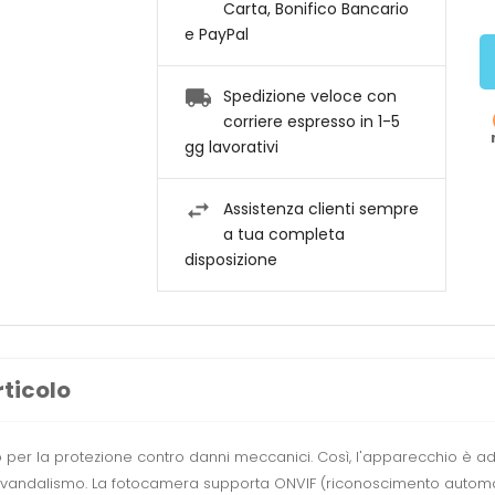
Carta, Bonifico Bancario
e PayPal
Spedizione veloce con
corriere espresso in 1-5
gg lavorativi
Assistenza clienti sempre
a tua completa
disposizione
rticolo
er la protezione contro danni meccanici. Così, l'apparecchio è adat
 di vandalismo. La fotocamera supporta ONVIF (riconoscimento automat