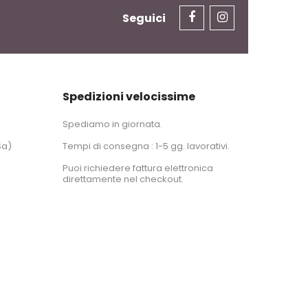
Seguici
Spedizioni velocissime
Spediamo in giornata.
Sa)
Tempi di consegna : 1-5 gg. lavorativi.
Puoi richiedere fattura elettronica
direttamente nel checkout.