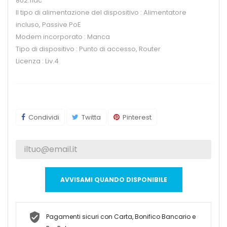
802.11ac
Il tipo di alimentazione del dispositivo : Alimentatore
incluso, Passive PoE
Modem incorporato : Manca
Tipo di dispositivo : Punto di accesso, Router
Licenza : Liv.4
Condividi
Twitta
Pinterest
AVVISAMI QUANDO DISPONIBILE
Pagamenti sicuri con Carta, Bonifico Bancario e