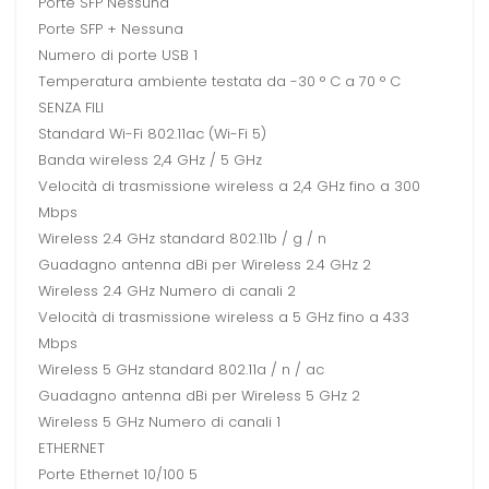
Porte SFP Nessuna
Porte SFP + Nessuna
Numero di porte USB 1
Temperatura ambiente testata da -30 ° C a 70 ° C
SENZA FILI
Standard Wi-Fi 802.11ac (Wi-Fi 5)
Banda wireless 2,4 GHz / 5 GHz
Velocità di trasmissione wireless a 2,4 GHz fino a 300
Mbps
Wireless 2.4 GHz standard 802.11b / g / n
Guadagno antenna dBi per Wireless 2.4 GHz 2
Wireless 2.4 GHz Numero di canali 2
Velocità di trasmissione wireless a 5 GHz fino a 433
Mbps
Wireless 5 GHz standard 802.11a / n / ac
Guadagno antenna dBi per Wireless 5 GHz 2
Wireless 5 GHz Numero di canali 1
ETHERNET
Porte Ethernet 10/100 5