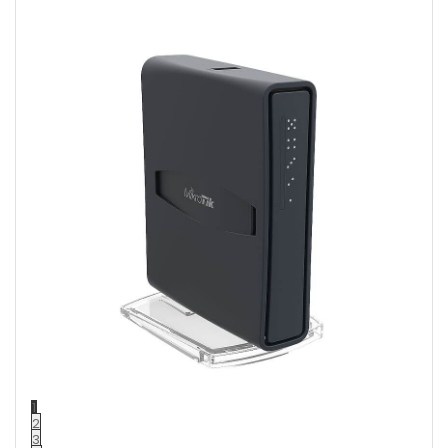
1
2
3