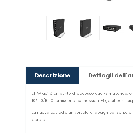
Descrizione
Dettagli dell'a
L'hAP ac² è un punto di accesso dual-simultaneo, 
10/100/1000 forniscono connessioni Gigabit per i disp
La nuova custodia universale di design consente di p
parete.