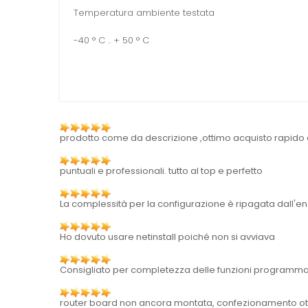
Temperatura ambiente testata
-40 ° C .. + 50 ° C
prodotto come da descrizione ,ottimo acquisto rapido
puntuali e professionali. tutto al top e perfetto
La complessità per la configurazione è ripagata dall'e
Ho dovuto usare netinstall poiché non si avviava
Consigliato per completezza delle funzioni programmab
router board non ancora montata, confezionamento otti