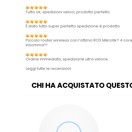
Tutto ok, spedizioni veloci, prodotto perfetto
È stato tutto super perfetto spedizione è prodotto
Piccolo router wireless con l’ottimo ROS Mikrotik!! 4 co
insomma!!!
Ordine immediato, spedizione ultra veloce
Leggi tutte le recensioni
CHI HA ACQUISTATO QUEST