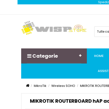
Spedizi
Tutte c
Categorie
HOME
ASSIS
MikroTik
Wireless SOHO
MIKROTIK ROUTER
MIKROTIK ROUTERBOARD hAP a