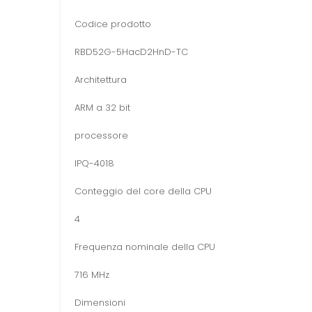
Codice prodotto
RBD52G-5HacD2HnD-TC
Architettura
ARM a 32 bit
processore
IPQ-4018
Conteggio del core della CPU
4
Frequenza nominale della CPU
716 MHz
Dimensioni