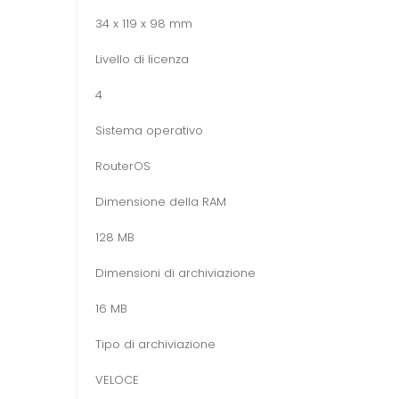
34 x 119 x 98 mm
Livello di licenza
4
Sistema operativo
RouterOS
Dimensione della RAM
128 MB
Dimensioni di archiviazione
16 MB
Tipo di archiviazione
VELOCE