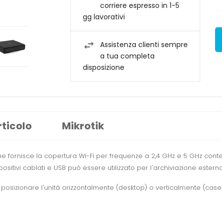
corriere espresso in 1-5
gg lavorativi
Assistenza clienti sempre
a tua completa
disposizione
rticolo
Mikrotik
che fornisce la copertura Wi-Fi per frequenze a 2,4 GHz e 5 GHz co
ositivi cablati e USB può essere utilizzato per l'archiviazione estern
osizionare l'unità orizzontalmente (desktop) o verticalmente (case t