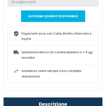
AVVISAMI QUANDO DISPONIBILE
Pagamenti sicuri con Carta, Bonifico Bancario e
PayPal
Spedizione veloce con corriere espresso in 1-5 gg
lavorativi
Assistenza clienti sempre a tua completa
disposizione
Descrizione