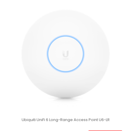
Ubiquiti UniFi 6 Long-Range Access Point U6-LR