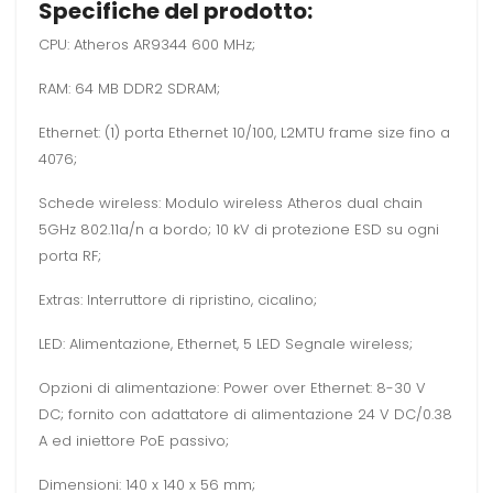
Specifiche del prodotto:
CPU: Atheros AR9344 600 MHz;
RAM: 64 MB DDR2 SDRAM;
Ethernet: (1) porta Ethernet 10/100, L2MTU frame size fino a
4076;
Schede wireless: Modulo wireless Atheros dual chain
5GHz 802.11a/n a bordo; 10 kV di protezione ESD su ogni
porta RF;
Extras: Interruttore di ripristino, cicalino;
LED: Alimentazione, Ethernet, 5 LED Segnale wireless;
Opzioni di alimentazione: Power over Ethernet: 8-30 V
DC; fornito con adattatore di alimentazione 24 V DC/0.38
A ed iniettore PoE passivo;
Dimensioni: 140 x 140 x 56 mm;