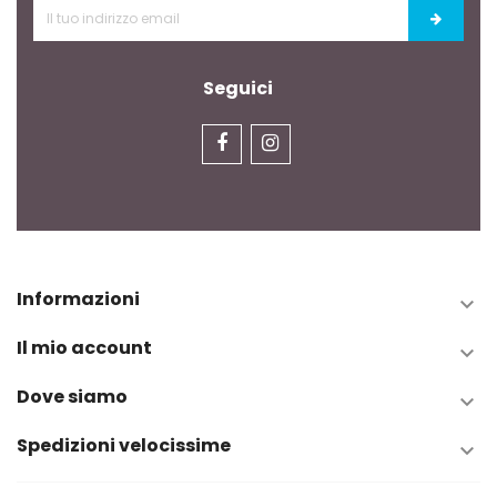
Seguici
Informazioni

Il mio account

Dove siamo

Spedizioni velocissime
