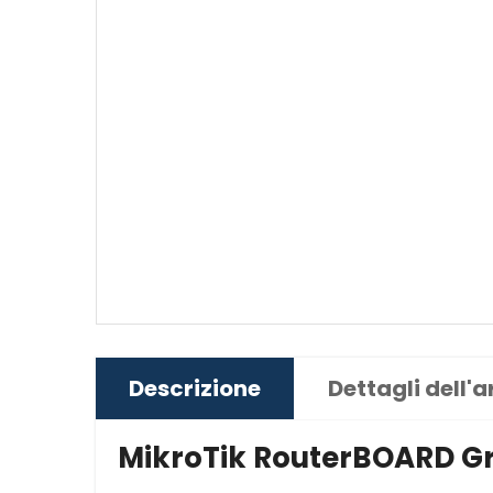
Descrizione
Dettagli dell'a
MikroTik RouterBOARD G