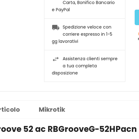
Carta, Bonifico Bancario
e PayPal
Spedizione veloce con
corriere espresso in 1-5
gg lavorativi
Assistenza clienti sempre
a tua completa
disposizione
rticolo
Mikrotik
roove 52 ac RBGrooveG-52HPacn