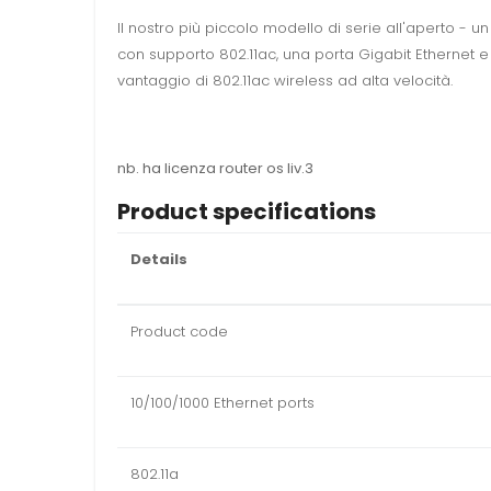
Il nostro più piccolo modello di serie all'aperto - 
con supporto 802.11ac, una porta Gigabit Ethernet e 
vantaggio di 802.11ac wireless ad alta velocità.
nb. ha licenza router os liv.3
Product specifications
Details
Product code
10/100/1000 Ethernet ports
802.11a