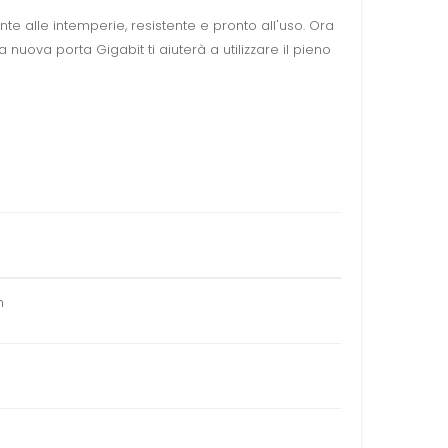
te alle intemperie, resistente e pronto all'uso. Ora
nuova porta Gigabit ti aiuterà a utilizzare il pieno
n