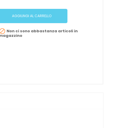
AGGIUNGI AL CARRELLO

Non ci sono abbastanza articoli in
magazzino