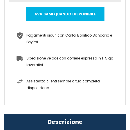
AVVISAMI QUANDO DISPONIBILE
Pagamenti sicuri con Carta, Bonifico Bancario e
PayPal
Spedizione veloce con corriere espresso in 1-5 gg
lavorativi
Assistenza clienti sempre a tua completa
disposizione
Descrizione