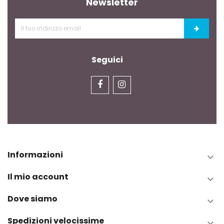
Newsletter
Seguici
Informazioni

Il mio account

Dove siamo

Spedizioni velocissime
