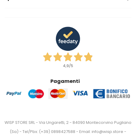
4,9
/5
Pagamenti
WISP STORE SRL - Via Ungaretti, 2 - 84090 Montecorvino Pugliano
(Sa) - Tel/Pbx: (+39) 0898427588 - Email: info@wisp.store -