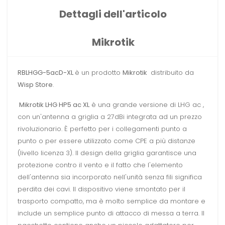
Dettagli dell'articolo
Mikrotik
RBLHGG-5acD-XL
è un prodotto
Mikrotik
distribuito da
Wisp Store
.
Mikrotik LHG HP5 ac XL
è una grande versione di LHG ac ,
con un'antenna a griglia a 27dBi integrata ad un prezzo
rivoluzionario. È perfetto per i collegamenti punto a
punto o per essere utilizzato come CPE a più distanze
(livello licenza 3). Il design della griglia garantisce una
protezione contro il vento e il fatto che l'elemento
dell'antenna sia incorporato nell'unità senza fili significa
perdita dei cavi. Il dispositivo viene smontato per il
trasporto compatto, ma è molto semplice da montare e
include un semplice punto di attacco di messa a terra. Il