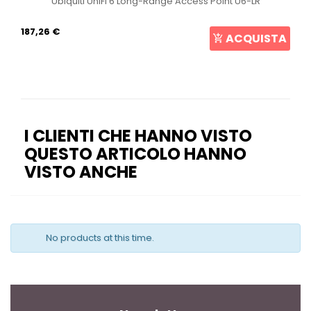
Ubiquiti UniFi 6 Long-Range Access Point U6-LR
187,26 €
ACQUISTA
I CLIENTI CHE HANNO VISTO
QUESTO ARTICOLO HANNO
VISTO ANCHE
No products at this time.