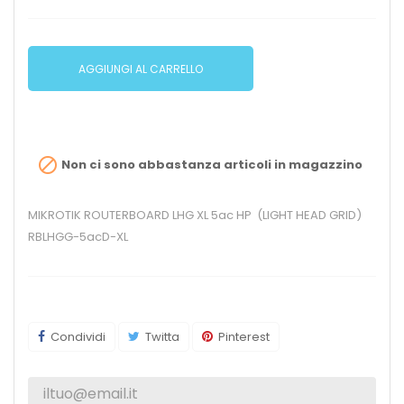
AGGIUNGI AL CARRELLO

Non ci sono abbastanza articoli in magazzino
MIKROTIK ROUTERBOARD LHG XL 5ac HP (LIGHT HEAD GRID)
RBLHGG-5acD-XL
Condividi
Twitta
Pinterest