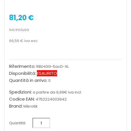
81,20 €
Iva inclusa
66,56 €
Iva esc.
Riferimento:
RBLHGG-5acD-XL
Disponibilità:
ESAURITO
Quantità in arrivo:
0
Spedizioni:
a partire da 9,99€ iva incl.
Codice EAN:
4752224003942
Brand:
Mikrotik
Quantità