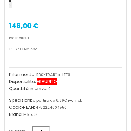
1
2
146,00 €
Iva inclusa
119,67 €
Iva esc.
Riferimento:
RBSXTR&R11e-LTE6
Disponibilità:
ESAURITO
Quantità in arrivo:
0
Spedizioni:
a partire da 9,99€ iva incl.
Codice EAN:
4752224004550
Brand:
Mikrotik