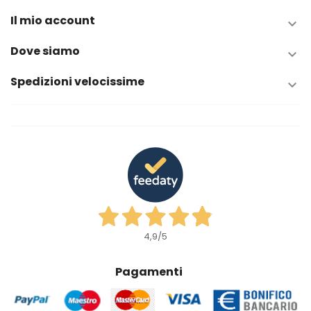
Il mio account

Dove siamo

Spedizioni velocissime

4,9
/5
Pagamenti