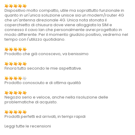
Dispositivo molto compatto, utile ma soprattutto funzionale in
quanto in un'unica soluzione unisce sia un modem/router 4G
che un'antenna direzionale 4G. Unica nota stonata il
coperchietto di chiusura dove viene alloggiata la SIM e
connesso il cavo lan che personalmente avrei progettato in
modo differente. Per il momento giudizio positivo, vedremo nel
tempo con l'utilizzo quotidiano.
Prodotto che già conoscevo, va benissimo
Finora tutto secondo le mie aspettative.
Prodotto conosciuto e di ottima qualità
Negozio serio e veloce, anche nella risoluzione delle
problematiche di acquisto.
Prodotti perfetti ed arrivati, in tempi rapidi
Leggi tutte le recensioni