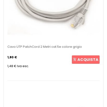
Cavo UTP PatchCord 2 Metri cat.5e colore grigio
1,80 €
ACQUISTA
1,48 €
Iva esc.