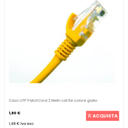
Cavo UTP PatchCord 2 Metri cat.5e colore giallo
1,80 €
ACQUISTA
1,48 €
Iva esc.