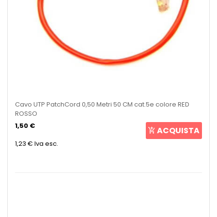
Cavo UTP PatchCord 0,50 Metri 50 CM cat.5e colore RED
ROSSO
1,50 €
ACQUISTA
1,23 €
Iva esc.