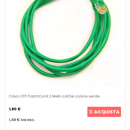
Cavo UTP PatchCord 2 Metri cat.5e colore verde
1,80 €
ACQUISTA
1,48 €
Iva esc.