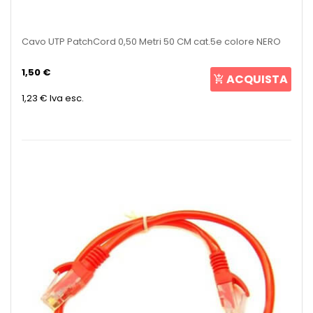
Cavo UTP PatchCord 0,50 Metri 50 CM cat.5e colore NERO
1,50 €
ACQUISTA
1,23 €
Iva esc.