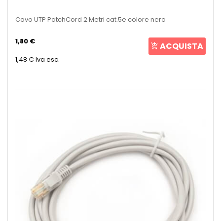
Cavo UTP PatchCord 2 Metri cat.5e colore nero
1,80 €
ACQUISTA
1,48 €
Iva esc.