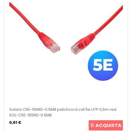
Solarix C5E-155RD-0.5MB patchcord cat 5e UTP 0,5m red
SOL-C5E-155RD-0.5MB
0,61 €
ACQUISTA