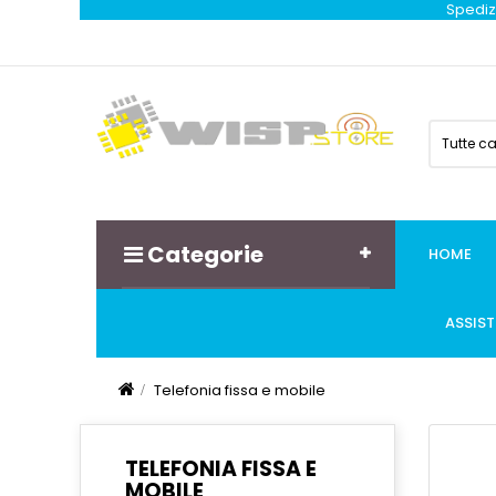
Spedizi
Tutte c
Categorie
HOME
ASSIS
Telefonia fissa e mobile
TELEFONIA FISSA E
MOBILE