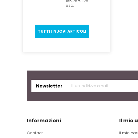
165,78 €
Iva
esc.
TUTTI I NUOVI ARTICOLI
Newsletter
Informazioni
Il mio 
Contact
Il mio car