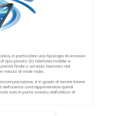
nica, in particolare una tipologia di accesso
 di tipo privato (la telefonia mobile si
'utente finale o ad esso riservato dal
per mezzo di onde radio.
iocomunicazione, è in grado di servire intere
à dell'utente contrapponendosi quindi
ncolo solo in parte ovviato dall'utilizzo di