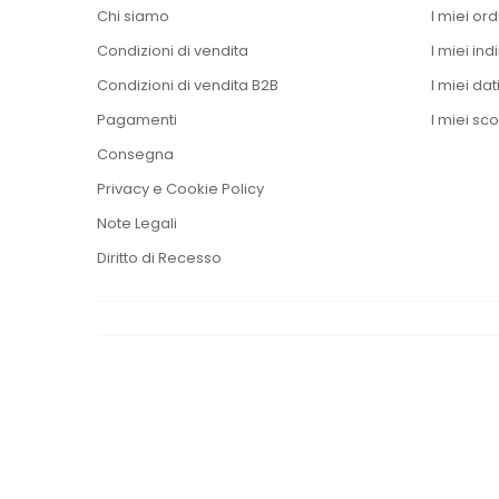
Chi siamo
I miei ord
Condizioni di vendita
I miei indi
Condizioni di vendita B2B
I miei dat
Pagamenti
I miei sco
Consegna
Privacy e Cookie Policy
Note Legali
Diritto di Recesso