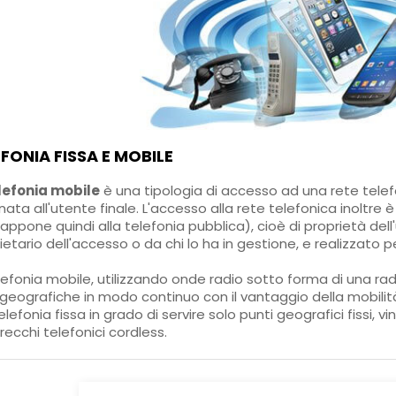
FONIA FISSA E MOBILE
lefonia mobile
è una tipologia di accesso ad una rete telefo
nata all'utente finale. L'accesso alla rete telefonica inoltre è
appone quindi alla telefonia pubblica), cioè di proprietà dell
ietario dell'accesso o da chi lo ha in gestione, e realizzato 
lefonia mobile, utilizzando onde radio sotto forma di una rad
geografiche in modo continuo con il vantaggio della mobilit
telefonia fissa in grado di servire solo punti geografici fissi, vi
ecchi telefonici cordless.