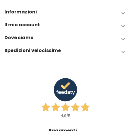
Informazioni

Il mio account

Dove siamo

Spedizioni velocissime

4,9
/5
Pagamenti